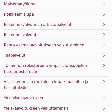
Maisematyölupa
Poikkeamislupa
Rakennusvalvonnan arkistopalvelut
Rakennusvalvonta
Ranta-asemakaavoitukseen vaikuttaminen
Tilapalvelut
Toiminnan rekisteröinti ympäristönsuojelun
tietojärjestelmään
Vesiliikennelain mukainen lupa kilpailuihin ja
harjoituksiin
Yksityistieavustukset
Yleiskaavoitukseen vaikuttaminen