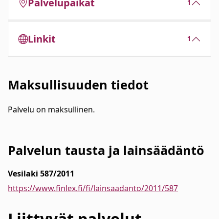
Palvelupaikat
1
Linkit
1
Maksullisuuden tiedot
Palvelu on maksullinen.
Palvelun tausta ja lainsäädäntö
Vesilaki 587/2011
https://www.finlex.fi/fi/lainsaadanto/2011/587
Liittyvät
palvelut