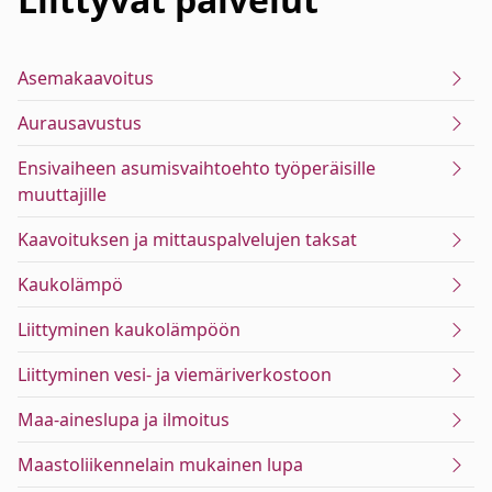
Asemakaavoitus
Aurausavustus
Ensivaiheen asumisvaihtoehto työperäisille
muuttajille
Kaavoituksen ja mittauspalvelujen taksat
Kaukolämpö
Liittyminen kaukolämpöön
Liittyminen vesi- ja viemäriverkostoon
Maa-aineslupa ja ilmoitus
Maastoliikennelain mukainen lupa