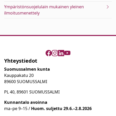
Ympäristönsuojelulain mukainen yleinen
ilmoitusmenettely
Yhteystiedot
Suomussalmen kunta
Kauppakatu 20
89600 SUOMUSSALMI
PL 40, 89601 SUOMUSSALMI
Kunnantalo avoinna
ma
–
pe 9
–15 /
Huom.
suljettu 29.6.–2.8.2026