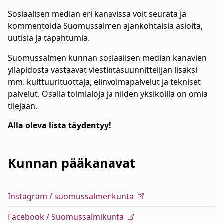
Sosiaalisen median eri kanavissa voit seurata ja
kommentoida Suomussalmen ajankohtaisia asioita,
uutisia ja tapahtumia.
Suomussalmen kunnan sosiaalisen median kanavien
ylläpidosta vastaavat viestintäsuunnittelijan lisäksi
mm. kulttuurituottaja, elinvoimapalvelut ja tekniset
palvelut. Osalla toimialoja ja niiden yksiköillä on omia
tilejään.
Alla oleva lista täydentyy!
Kunnan pääkanavat
Instagram / suomussalmenkunta
Facebook / Suomussalmikunta