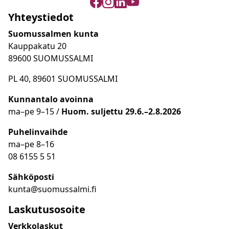
Yhteystiedot
Suomussalmen kunta
Kauppakatu 20
89600 SUOMUSSALMI
PL 40, 89601 SUOMUSSALMI
Kunnantalo avoinna
ma
–
pe 9
–15 /
Huom.
suljettu 29.6.–2.8.2026
Puhelinvaihde
ma
–
pe 8
–16
08 6155 5 51
Sähköposti
kunta@suomussalmi.fi
Laskutusosoite
Verkkolaskut