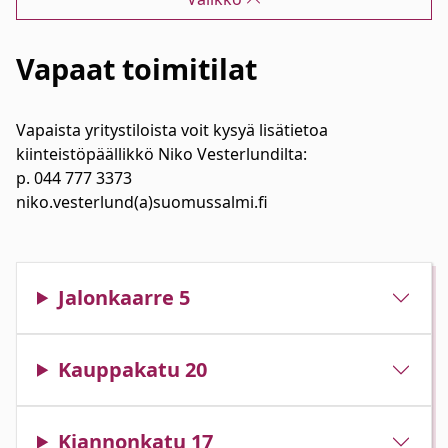
Vapaat toimitilat
Vapaista yritystiloista voit kysyä lisätietoa
kiinteistöpäällikkö Niko Vesterlundilta:
p. 044 777 3373
niko.vesterlund(a)suomussalmi.fi
Jalonkaarre 5
Kauppakatu 20
Kiannonkatu 17