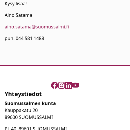
Kysy lisää!
Aino Satama
aino.satama@suomussalmi.fi
puh. 044 581 1488
Yhteystiedot
Suomussalmen kunta
Kauppakatu 20
89600 SUOMUSSALMI
PL 40, 89601 SUOMUSSALMI