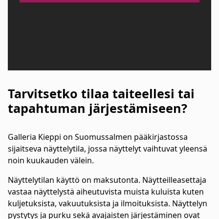
Tarvitsetko tilaa taiteellesi tai
tapahtuman järjestämiseen?
Galleria Kieppi on Suomussalmen pääkirjastossa
sijaitseva näyttelytila, jossa näyttelyt vaihtuvat yleensä
noin kuukauden välein.
Näyttelytilan käyttö on maksutonta. Näytteilleasettaja
vastaa näyttelystä aiheutuvista muista kuluista kuten
kuljetuksista, vakuutuksista ja ilmoituksista. Näyttelyn
pystytys ja purku sekä avajaisten järjestäminen ovat