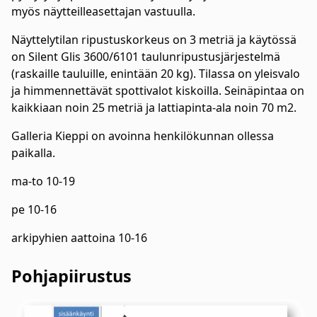
myös näytteilleasettajan vastuulla.
Näyttelytilan ripustuskorkeus on 3 metriä ja käytössä
on Silent Glis 3600/6101 taulunripustusjärjestelmä
(raskaille tauluille, enintään 20 kg). Tilassa on yleisvalo
ja himmennettävät spottivalot kiskoilla. Seinäpintaa on
kaikkiaan noin 25 metriä ja lattiapinta-ala noin 70 m2.
Galleria Kieppi on avoinna henkilökunnan ollessa
paikalla.
ma-to 10-19
pe 10-16
arkipyhien aattoina 10-16
Pohjapiirustus