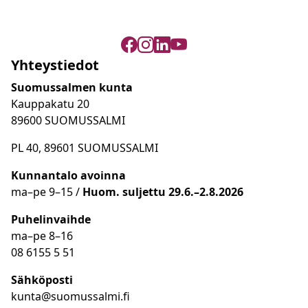
Yhteystiedot
Suomussalmen kunta
Kauppakatu 20
89600 SUOMUSSALMI
PL 40, 89601 SUOMUSSALMI
Kunnantalo avoinna
ma
–
pe 9
–15 /
Huom.
suljettu 29.6.–2.8.2026
Puhelinvaihde
ma
–
pe 8
–16
08 6155 5 51
Sähköposti
kunta@suomussalmi.fi