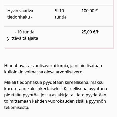
Hyvin vaativa
5–10
100,00 €
tiedonhaku -
tuntia
- 10 tuntia
25,00 €/h
ylittävältä ajalta
Hinnat ovat arvonlisäverottomia, ja niihin lisätään
kulloinkin voimassa oleva arvonlisävero.
Mikäli tiedonhakua pyydetään kiireellisenä, maksu
korotetaan kaksinkertaiseksi. Kiireellisenä pyyntönä
pidetään pyyntöä, jossa asiakirja tai tieto pyydetään
toimittamaan kahden vuorokauden sisällä pyynnön
tekemisestä.