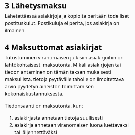
3 Lähetysmaksu
Lähetettäessä asiakirjoja ja kopioita peritään todelliset
postituskulut. Postikuluja ei peritä, jos asiakirja on
ilmainen.
4 Maksuttomat asiakirjat
Tutustuminen viranomaisen julkisiin asiakirjoihin on
lähtökohtaisesti maksutonta. Mikäli asiakirjojen tai
tiedon antaminen on tämän taksan mukaisesti
maksullista, tietoja pyytävälle taholle on ilmoitettava
arvio pyydetyn aineiston toimittamisen
kokonaiskustannuksesta.
Tiedonsaanti on maksutonta, kun:
asiakirjasta annetaan tietoja suullisesti
asiakirja annetaan viranomaisen luona luettavaksi
tai jäljennettäväksi