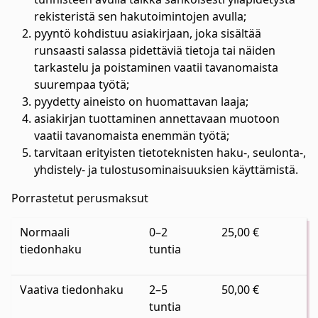
rekisteristä sen hakutoimintojen avulla;
pyyntö kohdistuu asiakirjaan, joka sisältää
runsaasti salassa pidettäviä tietoja tai näiden
tarkastelu ja poistaminen vaatii tavanomaista
suurempaa työtä;
pyydetty aineisto on huomattavan laaja;
asiakirjan tuottaminen annettavaan muotoon
vaatii tavanomaista enemmän työtä;
tarvitaan erityisten tietoteknisten haku-, seulonta-,
yhdistely- ja tulostusominaisuuksien käyttämistä.
Porrastetut perusmaksut
Normaali
0–2
25,00 €
tiedonhaku
tuntia
Vaativa tiedonhaku
2–5
50,00 €
tuntia