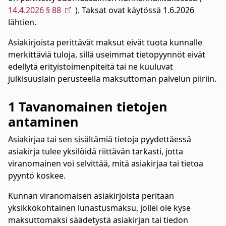
14.4.2026 § 88
). Taksat ovat käytössä 1.6.2026
lähtien.
Asiakirjoista perittävät maksut eivät tuota kunnalle
merkittäviä tuloja, sillä useimmat tietopyynnöt eivät
edellytä erityistoimenpiteitä tai ne kuuluvat
julkisuuslain perusteella maksuttoman palvelun piiriin.
1 Tavanomainen tietojen
antaminen
Asiakirjaa tai sen sisältämiä tietoja pyydettäessä
asiakirja tulee yksilöidä riittävän tarkasti, jotta
viranomainen voi selvittää, mitä asiakirjaa tai tietoa
pyyntö koskee.
Kunnan viranomaisen asiakirjoista peritään
yksikkökohtainen lunastusmaksu, jollei ole kyse
maksuttomaksi säädetystä asiakirjan tai tiedon