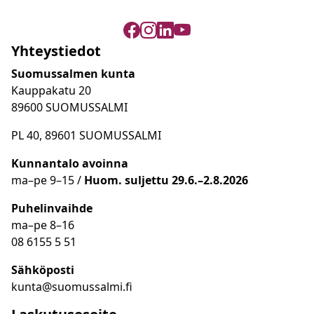
Yhteystiedot
Suomussalmen kunta
Kauppakatu 20
89600 SUOMUSSALMI
PL 40, 89601 SUOMUSSALMI
Kunnantalo avoinna
ma
–
pe 9
–15 /
Huom.
suljettu 29.6.–2.8.2026
Puhelinvaihde
ma
–
pe 8
–16
08 6155 5 51
Sähköposti
kunta@suomussalmi.fi