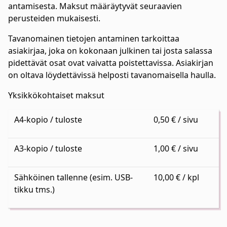
antamisesta. Maksut määräytyvät seuraavien
perusteiden mukaisesti.
Tavanomainen tietojen antaminen tarkoittaa
asiakirjaa, joka on kokonaan julkinen tai josta salassa
pidettävät osat ovat vaivatta poistettavissa. Asiakirjan
on oltava löydettävissä helposti tavanomaisella haulla.
Yksikkökohtaiset maksut
A4-kopio / tuloste
0,50 € / sivu
A3-kopio / tuloste
1,00 € / sivu
Sähköinen tallenne (esim. USB-
10,00 € / kpl
tikku tms.)