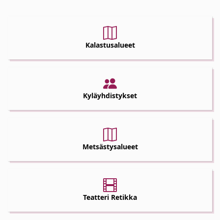
Kalastusalueet
Kyläyhdistykset
Metsästysalueet
Teatteri Retikka