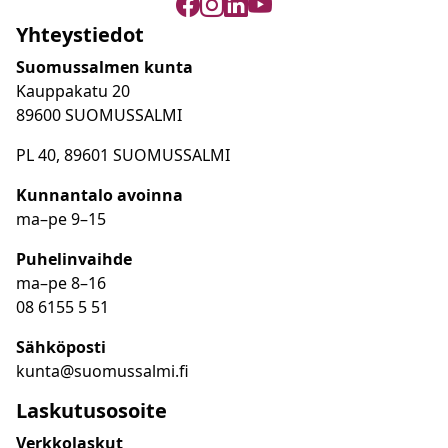
Yhteystiedot
Suomussalmen kunta
Kauppakatu 20
89600 SUOMUSSALMI
PL 40, 89601 SUOMUSSALMI
Kunnantalo avoinna
ma
–
pe 9
–15
Puhelinvaihde
ma
–
pe 8
–16
08 6155 5 51
Sähköposti
kunta@suomussalmi.fi
Laskutusosoite
Verkkolaskut