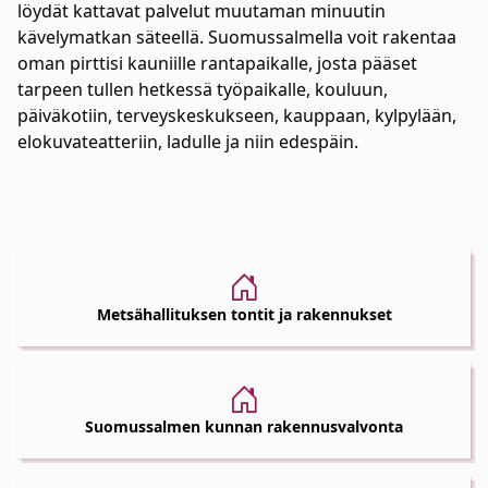
löydät kattavat palvelut muutaman minuutin
kävelymatkan säteellä. Suomussalmella voit rakentaa
oman pirttisi kauniille rantapaikalle, josta pääset
tarpeen tullen hetkessä työpaikalle, kouluun,
päiväkotiin, terveyskeskukseen, kauppaan, kylpylään,
elokuvateatteriin, ladulle ja niin edespäin.
Metsähallituksen tontit ja rakennukset
Suomussalmen kunnan rakennusvalvonta