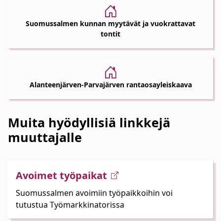
Suomussalmen kunnan myytävät ja vuokrattavat
tontit
Alanteenjärven-Parvajärven rantaosayleiskaava
Muita hyödyllisiä linkkejä
muuttajalle
Avoimet työpaikat
Suomussalmen avoimiin työpaikkoihin voi
tutustua Työmarkkinatorissa