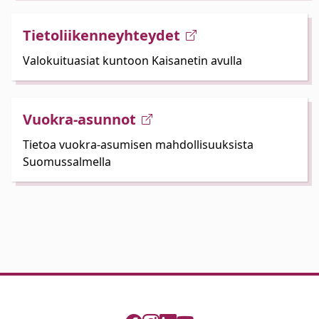
Tietoliikenneyhteydet
Valokuituasiat kuntoon Kaisanetin avulla
Vuokra-asunnot
Tietoa vuokra-asumisen mahdollisuuksista
Suomussalmella