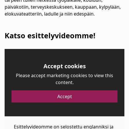
tarpeen tullen hetkessä työpaikalle, kouluun,
päiväkotiin, terveyskeskukseen, kauppaan, kylpylään,
elokuvateatteriin, ladulle ja niin edespäin.
Katso esittelyvideomme!
Accept cookies
Please accept marketing cookies to view this
content.
Accept
Esittelyvideomme on selostettu englanniksi ja