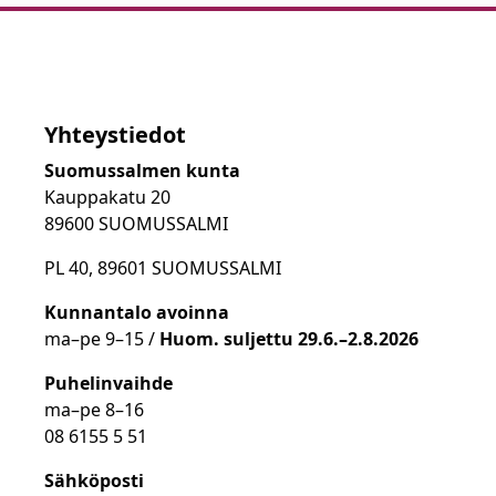
Yhteystiedot
Suomussalmen kunta
Kauppakatu 20
89600 SUOMUSSALMI
PL 40, 89601 SUOMUSSALMI
Kunnantalo avoinna
ma
–
pe 9
–15 /
Huom.
suljettu 29.6.–2.8.2026
Puhelinvaihde
ma
–
pe 8
–16
08 6155 5 51
Sähköposti