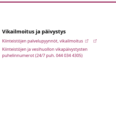
Vikailmoitus ja päivystys
Kiinteistöjen palvelupyynnöt, vikailmoitus
Kiinteistöjen ja vesihuollon vikapäivystysten
puhelinnumerot (24/7 puh. 044 034 4305)