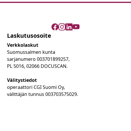
Laskutusosoite
Verkkolaskut
Suomussalmen kunta
sarjanumero 003701899257,
PL 5016, 02066 DOCUSCAN.
Välitystiedot
operaattori CGI Suomi Oy,
välittäjän tunnus 003703575029.