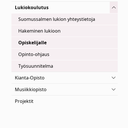
Vaihda 
Lukiokoulutus
Suomussalmen lukion yhteystietoja
Hakeminen lukioon
Opiskelijalle
Opinto-ohjaus
Työsuunnitelma
Vaihda 
Kianta-Opisto
Vaihda 
Musiikkiopisto
Projektit