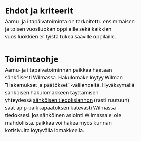
Ehdot ja kriteerit
Aamu- ja iltapäivätoiminta on tarkoitettu ensimmäisen
ja toisen vuosiluokan oppilaille sekä kaikkien
vuosiluokkien erityistä tukea saaville oppilaille.
Toimintaohje
Aamu- ja iltapäivätoiminnan paikkaa haetaan
sähköisesti Wilmassa. Hakulomake löytyy Wilman
”Hakemukset ja päätökset” -välilehdeltä. Hyväksymällä
sähköisen hakulomakkeen täyttämisen
yhteydessä
sähköisen tiedoksiannon
(rasti ruutuun)
saat apip-paikkapäätöksen kätevästi Wilmassa
tiedoksesi. Jos sähköinen asiointi Wilmassa ei ole
mahdollista, paikkaa voi hakea myös kunnan
kotisivulta löytyvällä lomakkeella.