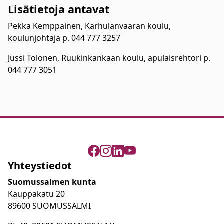
Lisätietoja antavat
Pekka Kemppainen, Karhulanvaaran koulu,
koulunjohtaja p. 044 777 3257
Jussi Tolonen, Ruukinkankaan koulu, apulaisrehtori p.
044 777 3051
Yhteystiedot
Suomussalmen kunta
Kauppakatu 20
89600 SUOMUSSALMI