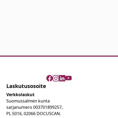
Laskutusosoite
Verkkolaskut
Suomussalmen kunta
sarjanumero 003701899257,
PL 5016, 02066 DOCUSCAN.