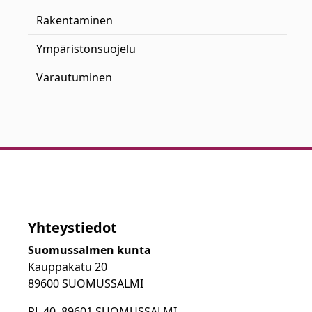
Rakentaminen
Ympäristönsuojelu
Varautuminen
Yhteystiedot
Suomussalmen kunta
Kauppakatu 20
89600 SUOMUSSALMI
PL 40, 89601 SUOMUSSALMI