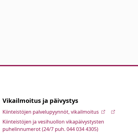
Vikailmoitus ja päivystys
Kiinteistöjen palvelupyynnöt, vikailmoitus
Kiinteistöjen ja vesihuollon vikapäivystysten
puhelinnumerot (24/7 puh. 044 034 4305)