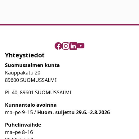
Yhteystiedot
Suomussalmen kunta
Kauppakatu 20
89600 SUOMUSSALMI
PL 40, 89601 SUOMUSSALMI
Kunnantalo avoinna
ma
–
pe 9
–15 /
Huom.
suljettu 29.6.–2.8.2026
Puhelinvaihde
ma
–
pe 8
–16