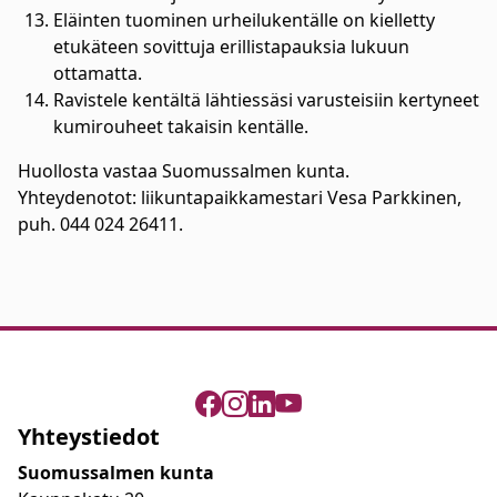
Eläinten tuominen urheilukentälle on kielletty
etukäteen sovittuja erillistapauksia lukuun
ottamatta.
Ravistele kentältä lähtiessäsi varusteisiin kertyneet
kumirouheet takaisin kentälle.
Huollosta vastaa Suomussalmen kunta.
Yhteydenotot: liikuntapaikkamestari Vesa Parkkinen,
puh. 044 024 26411.
Yhteystiedot
Suomussalmen kunta