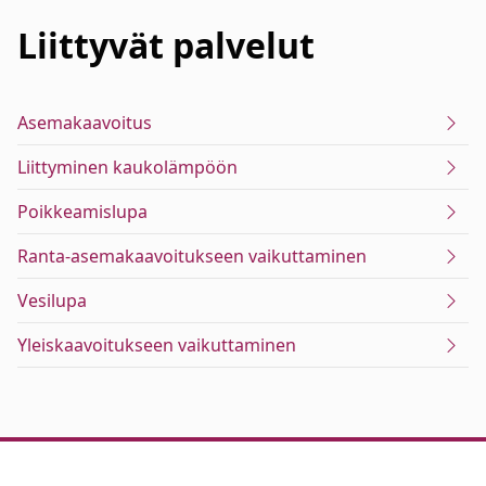
Liittyvät
palvelut
Asemakaavoitus
Liittyminen kaukolämpöön
Poikkeamislupa
Ranta-asemakaavoitukseen vaikuttaminen
Vesilupa
Yleiskaavoitukseen vaikuttaminen