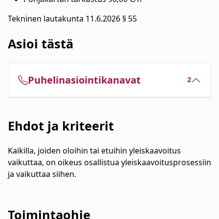
Tekninen lautakunta 11.6.2026 § 55
Asioi tästä
Puhelinasiointikanavat
2
Ehdot ja kriteerit
Kaikilla, joiden oloihin tai etuihin yleiskaavoitus
vaikuttaa, on oikeus osallistua yleiskaavoitusprosessiin
ja vaikuttaa siihen.
Toimintaohje