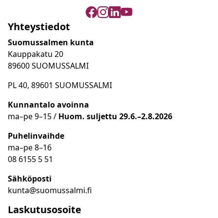
Yhteystiedot
Suomussalmen kunta
Kauppakatu 20
89600 SUOMUSSALMI
PL 40, 89601 SUOMUSSALMI
Kunnantalo avoinna
ma
–
pe 9
–15 /
Huom.
suljettu 29.6.–2.8.2026
Puhelinvaihde
ma
–
pe 8
–16
08 6155 5 51
Sähköposti
kunta@suomussalmi.fi
Laskutusosoite