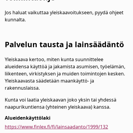
Jos haluat vaikuttaa yleiskaavoitukseen, pyydä ohjeet
kunnalta.
Palvelun tausta ja lainsäädäntö
Yleiskaava kertoo, miten kunta suunnittelee
alueidensa käyttöä ja jakamista asumisen, työelämän,
liikenteen, virkistyksen ja muiden toimintojen kesken.
Yleiskaavasta säädetään maankäyttö- ja
rakennuslaissa.
Kunta voi laatia yleiskaavan joko yksin tai yhdessä
naapurikuntiensa (yhteinen yleiskaava) kanssa.
Alueidenkäyttölaki
https://www.finlex.fi/fi/lainsaadanto/1999/132