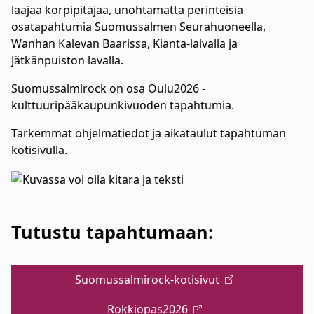
laajaa korpipitäjää, unohtamatta perinteisiä
osatapahtumia Suomussalmen Seurahuoneella,
Wanhan Kalevan Baarissa, Kianta-laivalla ja
Jätkänpuiston lavalla.
Suomussalmirock on osa Oulu2026 -
kulttuuripääkaupunkivuoden tapahtumia.
Tarkemmat ohjelmatiedot ja aikataulut tapahtuman
kotisivulla.
Tutustu tapahtumaan:
Suomussalmirock-kotisivut
Rokkiopas2026