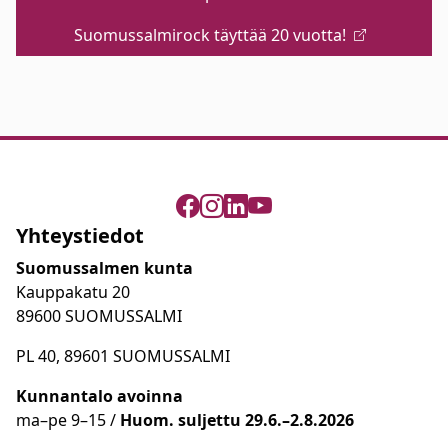
Suomussalmirock täyttää 20 vuotta!
Yhteystiedot
Suomussalmen kunta
Kauppakatu 20
89600 SUOMUSSALMI
PL 40, 89601 SUOMUSSALMI
Kunnantalo avoinna
ma
–
pe 9
–15 /
Huom.
suljettu 29.6.–2.8.2026