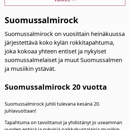
Suomussalmirock
Suomussalmirock on vuosittain heinäkuussa
järjestettävä koko kylän rokkitapahtuma,
joka kokoaa yhteen entiset ja nykyiset
suomussalmelaiset ja muut Suomussalmen
ja musiikin ystävät.
Suomussalmirock 20 vuotta
Suomussalmirock juhlii tulevana kesänä 20.
juhlavuottaan!
Tapahtuma on tavoittanut ja yhdistänyt jo useamman
vuoden entisiä ja nykyisiä paikkakuntalaisia musiikin