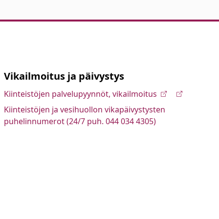
Vikailmoitus ja päivystys
Kiinteistöjen palvelupyynnöt, vikailmoitus
Kiinteistöjen ja vesihuollon vikapäivystysten
puhelinnumerot (24/7 puh. 044 034 4305)