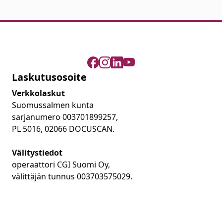
Laskutusosoite
Verkkolaskut
Suomussalmen kunta
sarjanumero 003701899257,
PL 5016, 02066 DOCUSCAN.
Välitystiedot
operaattori CGI Suomi Oy,
välittäjän tunnus 003703575029.