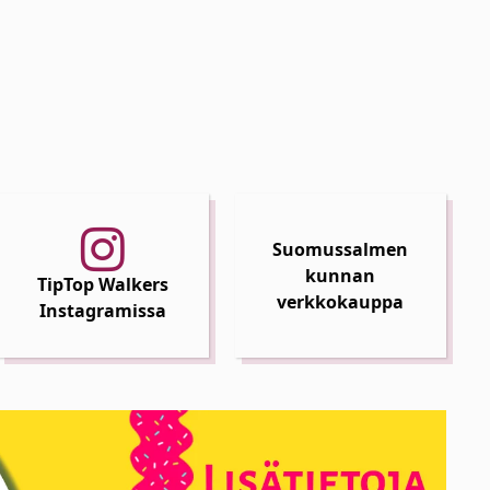
Suomussalmen
kunnan
TipTop Walkers
verkkokauppa
Instagramissa