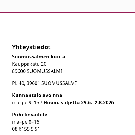
Yhteystiedot
Suomussalmen kunta
Kauppakatu 20
89600 SUOMUSSALMI
PL 40, 89601 SUOMUSSALMI
Kunnantalo avoinna
ma
–
pe 9
–15 /
Huom.
suljettu 29.6.–2.8.2026
Puhelinvaihde
ma
–
pe 8
–16
08 6155 5 51