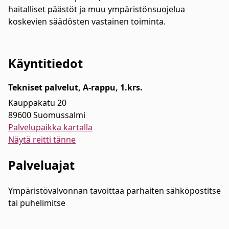
haitalliset päästöt ja muu ympäristönsuojelua
koskevien säädösten vastainen toiminta.
Käyntitiedot
Tekniset palvelut, A-rappu, 1.krs.
Kauppakatu 20
89600 Suomussalmi
Palvelupaikka kartalla
Näytä reitti tänne
Palveluajat
Ympäristövalvonnan tavoittaa parhaiten sähköpostitse
tai puhelimitse