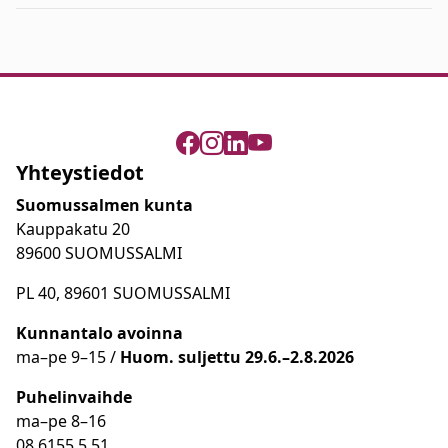
Yhteystiedot
Suomussalmen kunta
Kauppakatu 20
89600 SUOMUSSALMI
PL 40, 89601 SUOMUSSALMI
Kunnantalo avoinna
ma
–
pe 9
–15 /
Huom.
suljettu 29.6.–2.8.2026
Puhelinvaihde
ma
–
pe 8
–16
08 6155 5 51