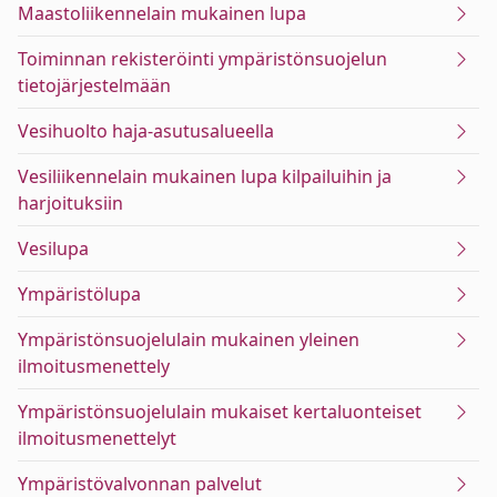
Maastoliikennelain mukainen lupa
Toiminnan rekisteröinti ympäristönsuojelun
tietojärjestelmään
Vesihuolto haja-asutusalueella
Vesiliikennelain mukainen lupa kilpailuihin ja
harjoituksiin
Vesilupa
Ympäristölupa
Ympäristönsuojelulain mukainen yleinen
ilmoitusmenettely
Ympäristönsuojelulain mukaiset kertaluonteiset
ilmoitusmenettelyt
Ympäristövalvonnan palvelut