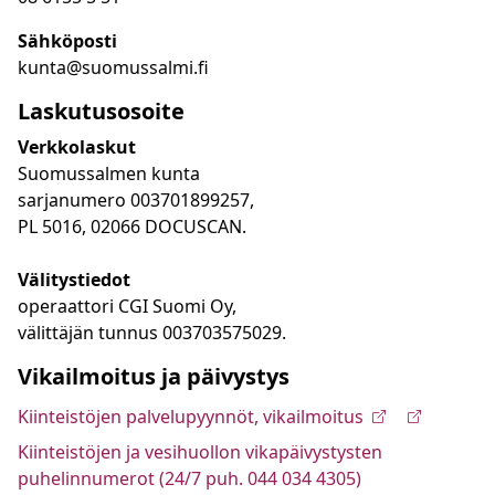
Sähköposti
kunta@suomussalmi.fi
Laskutusosoite
Verkkolaskut
Suomussalmen kunta
sarjanumero 003701899257,
PL 5016, 02066 DOCUSCAN.
Välitystiedot
operaattori CGI Suomi Oy,
välittäjän tunnus 003703575029.
Vikailmoitus ja päivystys
Kiinteistöjen palvelupyynnöt, vikailmoitus
Kiinteistöjen ja vesihuollon vikapäivystysten
puhelinnumerot (24/7 puh. 044 034 4305)