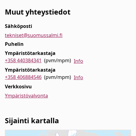
Muut yhteystiedot
Sähköposti
tekniset@suomussalmi.fi
Puhelin
Ympäristötarkastaja
+358 440384341
(pvm/mpm)
Info
Ympäristötarkastaja
+358 406884546
(pvm/mpm)
Info
Verkkosivu
Ympäristövalvonta
Sijainti kartalla