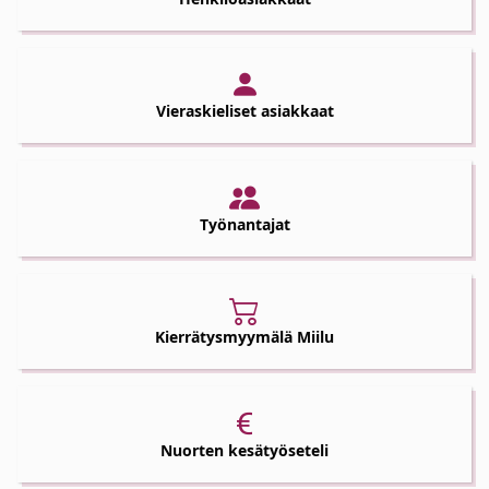
Vieraskieliset asiakkaat
Työnantajat
Kierrätysmyymälä Miilu
Nuorten kesätyöseteli