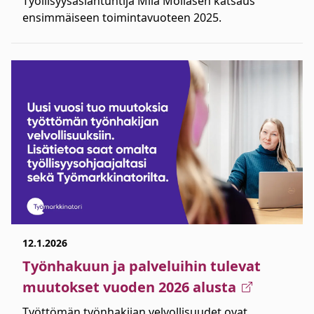
Työllisyysasiantuntija Miia Moilasen katsaus
ensimmäiseen toimintavuoteen 2025.
12.1.2026
Työnhakuun ja palveluihin tulevat
muutokset vuoden 2026 alusta
Työttömän työnhakijan velvollisuudet ovat