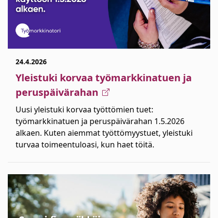
24.4.2026
Yleistuki korvaa työmarkkinatuen ja
peruspäivärahan
Uusi yleistuki korvaa työttömien tuet:
työmarkkinatuen ja peruspäivärahan 1.5.2026
alkaen. Kuten aiemmat työttömyystuet, yleistuki
turvaa toimeentuloasi, kun haet töitä.