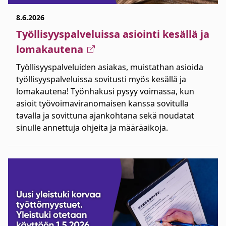
8.6.2026
Työllisyyspalveluissa asiointi kesällä ja
lomakautena
Työllisyyspalveluiden asiakas, muistathan asioida
työllisyyspalveluissa sovitusti myös kesällä ja
lomakautena! Työnhakusi pysyy voimassa, kun
asioit työvoimaviranomaisen kanssa sovitulla
tavalla ja sovittuna ajankohtana sekä noudatat
sinulle annettuja ohjeita ja määräaikoja.