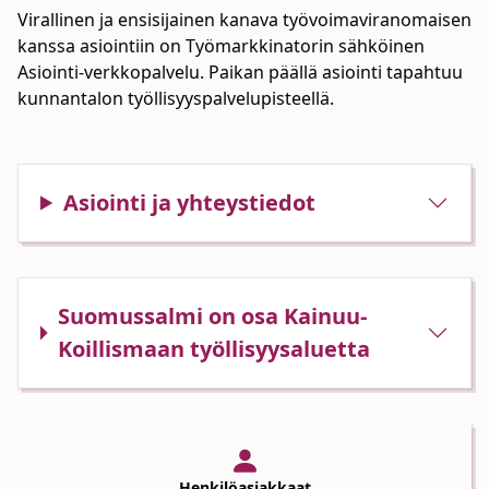
Virallinen ja ensisijainen kanava työvoimaviranomaisen
kanssa asiointiin on Työmarkkinatorin sähköinen
Asiointi-verkkopalvelu. Paikan päällä asiointi tapahtuu
kunnantalon työllisyyspalvelupisteellä.
Asiointi ja yhteystiedot
Suomussalmi on osa Kainuu-
Koillismaan työllisyysaluetta
Henkilöasiakkaat