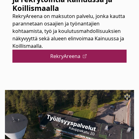
Koillismaalla
RekryAreena on maksuton palvelu, jonka kautta
parannetaan osaajien ja työnantajien
kohtaamista, työ ja koulutusmahdollisuuksien
näkyvyyttä sekä alueen elinvoimaa Kainuussa ja
Koillismaalla.
RekryAreena