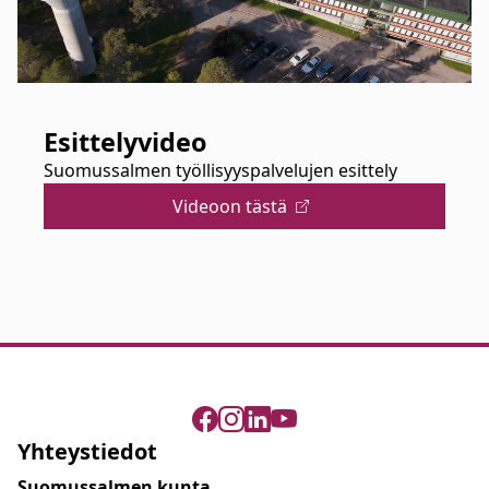
Esittelyvideo
Suomussalmen työllisyyspalvelujen esittely
Videoon tästä
Yhteystiedot
Suomussalmen kunta