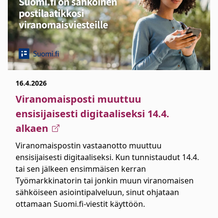
16.4.2026
Viranomaisposti muuttuu
ensisijaisesti digitaaliseksi 14.4.
alkaen
Viranomaispostin vastaanotto muuttuu
ensisijaisesti digitaaliseksi. Kun tunnistaudut 14.4.
tai sen jälkeen ensimmäisen kerran
Työmarkkinatorin tai jonkin muun viranomaisen
sähköiseen asiointipalveluun, sinut ohjataan
ottamaan Suomi.fi-viestit käyttöön.