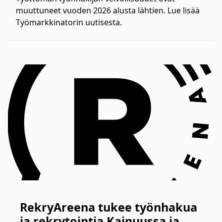
muuttuneet vuoden 2026 alusta lähtien. Lue lisää
Työmarkkinatorin uutisesta.
RekryAreena tukee työnhakua
ja rekrytointia Kainuussa ja