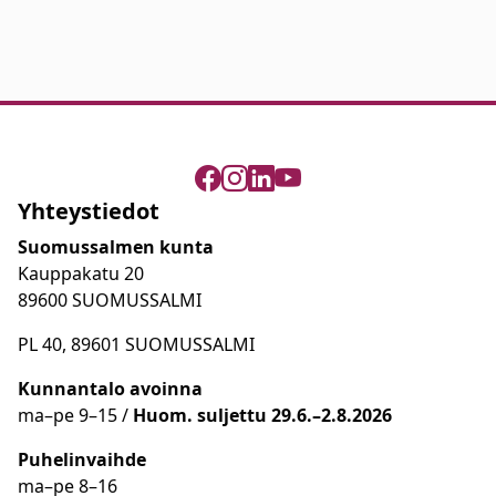
Yhteystiedot
Suomussalmen kunta
Kauppakatu 20
89600 SUOMUSSALMI
PL 40, 89601 SUOMUSSALMI
Kunnantalo avoinna
ma
–
pe 9
–15 /
Huom.
suljettu 29.6.–2.8.2026
Puhelinvaihde
ma
–
pe 8
–16