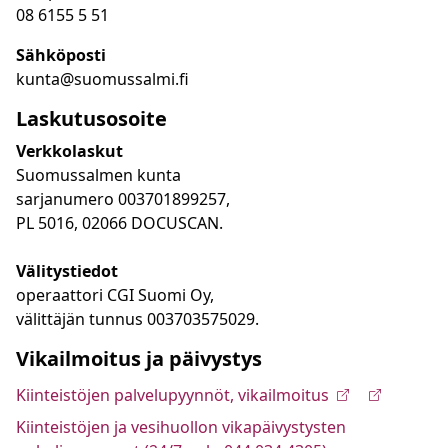
08 6155 5 51
Sähköposti
kunta@suomussalmi.fi
Laskutusosoite
Verkkolaskut
Suomussalmen kunta
sarjanumero 003701899257,
PL 5016, 02066 DOCUSCAN.
Välitystiedot
operaattori CGI Suomi Oy,
välittäjän tunnus 003703575029.
Vikailmoitus ja päivystys
Kiinteistöjen palvelupyynnöt, vikailmoitus
Kiinteistöjen ja vesihuollon vikapäivystysten