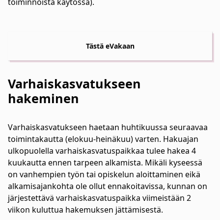
toiminnoista käytössä).
Tästä eVakaan
Varhaiskasvatukseen
hakeminen
Varhaiskasvatukseen haetaan huhtikuussa seuraavaa
toimintakautta (elokuu-heinäkuu) varten. Hakuajan
ulkopuolella varhaiskasvatuspaikkaa tulee hakea 4
kuukautta ennen tarpeen alkamista. Mikäli kyseessä
on vanhempien työn tai opiskelun aloittaminen eikä
alkamisajankohta ole ollut ennakoitavissa, kunnan on
järjestettävä varhaiskasvatuspaikka viimeistään 2
viikon kuluttua hakemuksen jättämisestä.