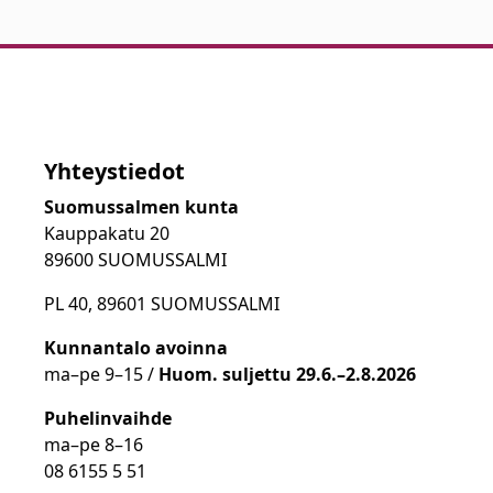
Yhteystiedot
Suomussalmen kunta
Kauppakatu 20
89600 SUOMUSSALMI
PL 40, 89601 SUOMUSSALMI
Kunnantalo avoinna
ma
–
pe 9
–15 /
Huom.
suljettu 29.6.–2.8.2026
Puhelinvaihde
ma
–
pe 8
–16
08 6155 5 51