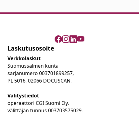
Laskutusosoite
Verkkolaskut
Suomussalmen kunta
sarjanumero 003701899257,
PL 5016, 02066 DOCUSCAN.
Välitystiedot
operaattori CGI Suomi Oy,
välittäjän tunnus 003703575029.