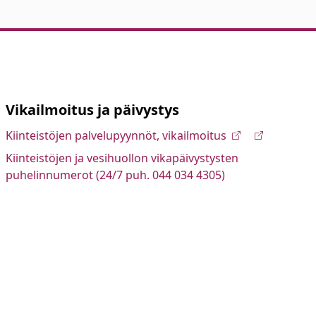
Vikailmoitus ja päivystys
Kiinteistöjen palvelupyynnöt, vikailmoitus
Kiinteistöjen ja vesihuollon vikapäivystysten
puhelinnumerot (24/7 puh. 044 034 4305)