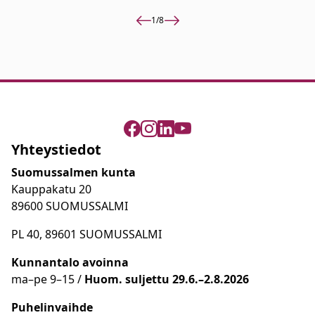
1
/
8
Yhteystiedot
Suomussalmen kunta
Kauppakatu 20
89600 SUOMUSSALMI
PL 40, 89601 SUOMUSSALMI
Kunnantalo avoinna
ma
–
pe 9
–15 /
Huom.
suljettu 29.6.–2.8.2026
Puhelinvaihde