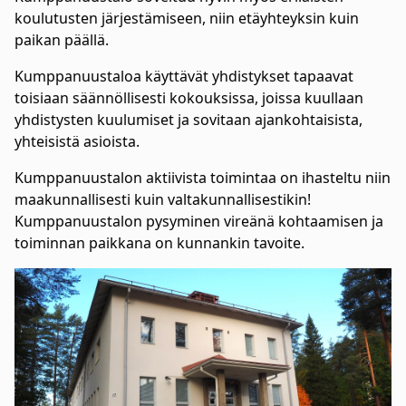
koulutusten järjestämiseen, niin etäyhteyksin kuin
paikan päällä.
Kumppanuustaloa käyttävät yhdistykset tapaavat
toisiaan säännöllisesti kokouksissa, joissa kuullaan
yhdistysten kuulumiset ja sovitaan ajankohtaisista,
yhteisistä asioista.
Kumppanuustalon aktiivista toimintaa on ihasteltu niin
maakunnallisesti kuin valtakunnallisestikin!
Kumppanuustalon pysyminen vireänä kohtaamisen ja
toiminnan paikkana on kunnankin tavoite.