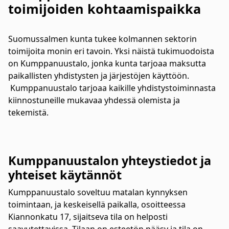
toimijoiden kohtaamispaikka
Suomussalmen kunta tukee kolmannen sektorin
toimijoita monin eri tavoin. Yksi näistä tukimuodoista
on Kumppanuustalo, jonka kunta tarjoaa maksutta
paikallisten yhdistysten ja järjestöjen käyttöön.
Kumppanuustalo tarjoaa kaikille yhdistystoiminnasta
kiinnostuneille mukavaa yhdessä olemista ja
tekemistä.
Kumppanuustalon yhteystiedot ja
yhteiset käytännöt
Kumppanuustalo soveltuu matalan kynnyksen
toimintaan, ja keskeisellä paikalla, osoitteessa
Kiannonkatu 17, sijaitseva tila on helposti