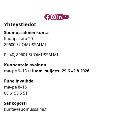
Yhteystiedot
Suomussalmen kunta
Kauppakatu 20
89600 SUOMUSSALMI
PL 40, 89601 SUOMUSSALMI
Kunnantalo avoinna
ma
–
pe 9
–15 /
Huom.
suljettu 29.6.–2.8.2026
Puhelinvaihde
ma
–
pe 8
–16
08 6155 5 51
Sähköposti
kunta@suomussalmi.fi