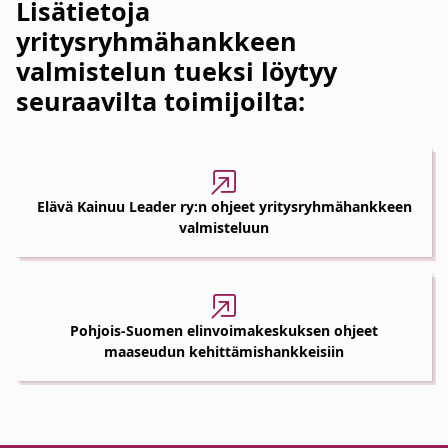
Lisätietoja
yritysryhmähankkeen
valmistelun tueksi löytyy
seuraavilta toimijoilta:
Elävä Kainuu Leader ry:n ohjeet yritysryhmähankkeen
valmisteluun
Pohjois-Suomen elinvoimakeskuksen ohjeet
maaseudun kehittämishankkeisiin