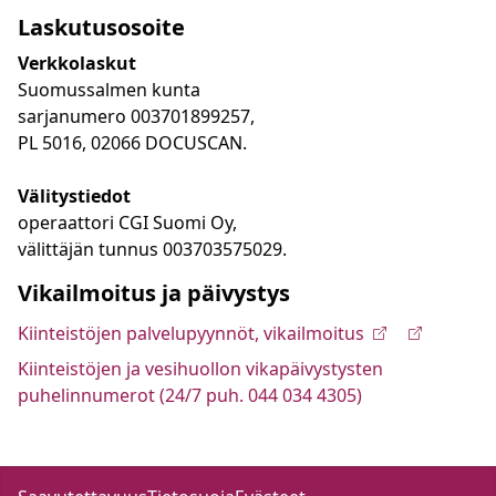
Laskutusosoite
Verkkolaskut
Suomussalmen kunta
sarjanumero 003701899257,
PL 5016, 02066 DOCUSCAN.
Välitystiedot
operaattori CGI Suomi Oy,
välittäjän tunnus 003703575029.
Vikailmoitus ja päivystys
Kiinteistöjen palvelupyynnöt, vikailmoitus
Kiinteistöjen ja vesihuollon vikapäivystysten
puhelinnumerot (24/7 puh. 044 034 4305)