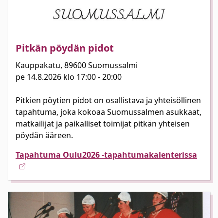
Pitkän pöydän pidot
Kauppakatu, 89600 Suomussalmi
pe 14.8.2026 klo 17:00 - 20:00
Pitkien pöytien pidot on osallistava ja yhteisöllinen
tapahtuma, joka kokoaa Suomussalmen asukkaat,
matkailijat ja paikalliset toimijat pitkän yhteisen
pöydän ääreen.
Tapahtuma Oulu2026 -tapahtumakalenterissa