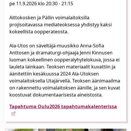
pe 11.9.2026 klo 20:30 - 21:15
Aittokosken ja Pällin voimalaitoksilla
projisoitavassa mediateoksessa yhdistyy kaksi
kokeellista oopperateosta.
Ala-Utos on säveltäjä-muusikko Anna-Sofia
Anttosen ja dramaturgi-ohjaaja Jenni Kinnusen
luoman kokeellinen oopperalyhytelokuva, jossa ei
lauleta lainkaan. Teoksen materiaalit kuvattiin ja
äänitettiin kesäkuussa 2024 Ala-Utoksen
voimalaitoksella Utajärvellä. Teoksen äänimaailma
on rakennettu voimalaitoksen äänille, ja sen kuvat
Tapahtuma Oulu2026 tapahtumakalenterissa