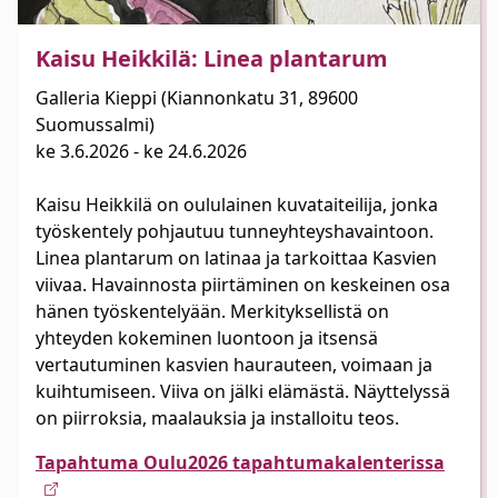
Kaisu Heikkilä: Linea plantarum
Galleria Kieppi (Kiannonkatu 31, 89600
Suomussalmi)
ke 3.6.2026 - ke 24.6.2026
Kaisu Heikkilä on oululainen kuvataiteilija, jonka
työskentely pohjautuu tunneyhteyshavaintoon.
Linea plantarum on latinaa ja tarkoittaa Kasvien
viivaa. Havainnosta piirtäminen on keskeinen osa
hänen työskentelyään. Merkityksellistä on
yhteyden kokeminen luontoon ja itsensä
vertautuminen kasvien haurauteen, voimaan ja
kuihtumiseen. Viiva on jälki elämästä. Näyttelyssä
on piirroksia, maalauksia ja installoitu teos.
Tapahtuma Oulu2026 tapahtumakalenterissa