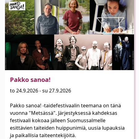
Pakko sanoa!
to 24.9.2026 - su 27.9.2026
Pakko sanoa! -taidefestivaalin teemana on tänä
vuonna "Metsässä". Järjestyksessä kahdeksas
festivaali kokoaa jälleen Suomussalmelle
esittävien taiteiden huippunimiä, uusia lupauksia
ja paikallisia taiteentekijöitä.