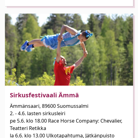
Sirkusfestivaali Ämmä
Ämmänsaari, 89600 Suomussalmi
2. - 4.6. lasten sirkusleiri
pe 5.6. klo 18.00 Race Horse Company: Chevalier,
Teatteri Retikka
la 6.6. klo 13.00 Ulkotapahtuma, Jätkänpuisto