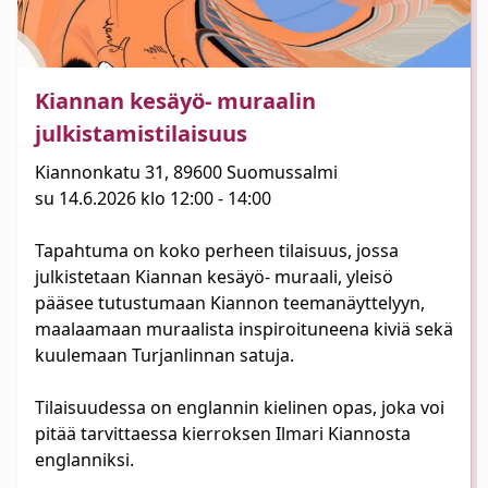
Kiannan kesäyö- muraalin
julkistamistilaisuus
Kiannonkatu 31, 89600 Suomussalmi
su 14.6.2026 klo 12:00 - 14:00
Tapahtuma on koko perheen tilaisuus, jossa
julkistetaan Kiannan kesäyö- muraali, yleisö
pääsee tutustumaan Kiannon teemanäyttelyyn,
maalaamaan muraalista inspiroituneena kiviä sekä
kuulemaan Turjanlinnan satuja.
Tilaisuudessa on englannin kielinen opas, joka voi
pitää tarvittaessa kierroksen Ilmari Kiannosta
englanniksi.