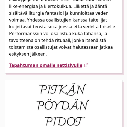
liike-energiaa ja kiertokulkua. Liikettä ja ääntä
sisältävä liturgia fantasioi ja kunnioittaa veden
voimaa. Yhdessä osallistujien kanssa taiteilijat
kuljettavat teosta sekä joessa että vedeltä toiselle.
Performanssiin voi osallistua kuka tahansa, ja
tavoitteena on tehdä rituaali, jonka itsenäistä
toistamista osallistujat voivat halutessaan jatkaa
esityksen jälkeen.
Tapahtuman omalle nettisivulle