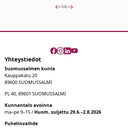
1
/
2
Yhteystiedot
Suomussalmen kunta
Kauppakatu 20
89600 SUOMUSSALMI
PL 40, 89601 SUOMUSSALMI
Kunnantalo avoinna
ma
–
pe 9
–15 /
Huom.
suljettu 29.6.–2.8.2026
Puhelinvaihde