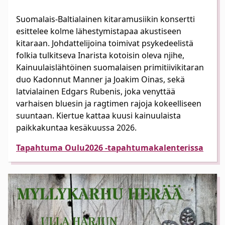
Suomalais-Baltialainen kitaramusiikin konsertti
esittelee kolme lähestymistapaa akustiseen
kitaraan. Johdattelijoina toimivat psykedeelistä
folkia tulkitseva Inarista kotoisin oleva njihe,
Kainuulaislähtöinen suomalaisen primitiivikitaran
duo Kadonnut Manner ja Joakim Oinas, sekä
latvialainen Edgars Rubenis, joka venyttää
varhaisen bluesin ja ragtimen rajoja kokeelliseen
suuntaan. Kiertue kattaa kuusi kainuulaista
paikkakuntaa kesäkuussa 2026.
Tapahtuma Oulu2026 -tapahtumakalenterissa