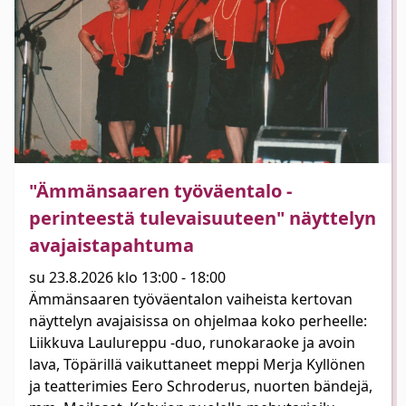
"Ämmänsaaren työväentalo -
perinteestä tulevaisuuteen" näyttelyn
avajaistapahtuma
su 23.8.2026 klo 13:00 - 18:00
Ämmänsaaren työväentalon vaiheista kertovan
näyttelyn avajaisissa on ohjelmaa koko perheelle:
Liikkuva Laulureppu -duo, runokaraoke ja avoin
lava, Töpärillä vaikuttaneet meppi Merja Kyllönen
ja teatterimies Eero Schroderus, nuorten bändejä,