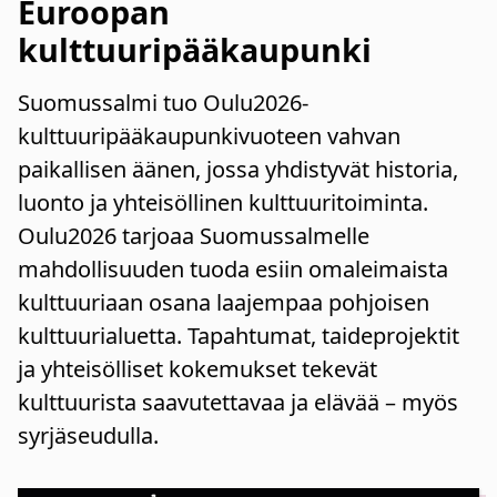
Euroopan
kulttuuripääkaupunki
Suomussalmi tuo Oulu2026-
kulttuuripääkaupunkivuoteen vahvan
paikallisen äänen, jossa yhdistyvät historia,
luonto ja yhteisöllinen kulttuuritoiminta.
Oulu2026 tarjoaa Suomussalmelle
mahdollisuuden tuoda esiin omaleimaista
kulttuuriaan osana laajempaa pohjoisen
kulttuurialuetta. Tapahtumat, taideprojektit
ja yhteisölliset kokemukset tekevät
kulttuurista saavutettavaa ja elävää – myös
syrjäseudulla.