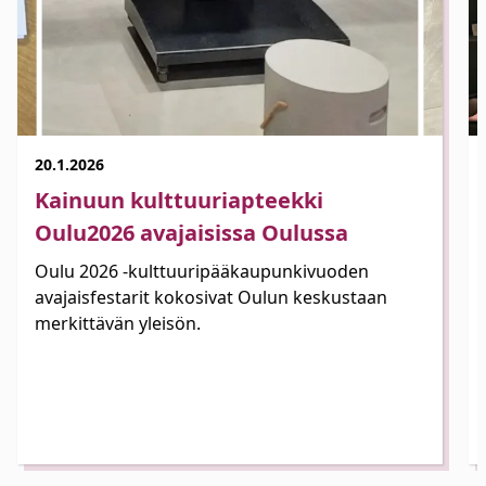
20.1.2026
Kainuun kulttuuriapteekki
Oulu2026 avajaisissa Oulussa
Oulu 2026 -kulttuuripääkaupunkivuoden
avajaisfestarit kokosivat Oulun keskustaan
merkittävän yleisön.