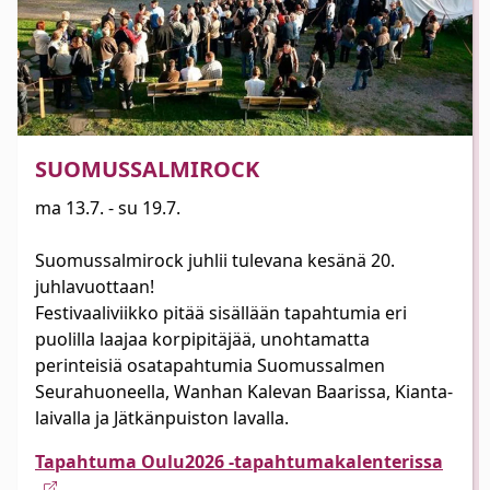
SUOMUSSALMIROCK
ma 13.7. - su 19.7.
Suomussalmirock juhlii tulevana kesänä 20.
juhlavuottaan!
Festivaaliviikko pitää sisällään tapahtumia eri
puolilla laajaa korpipitäjää, unohtamatta
perinteisiä osatapahtumia Suomussalmen
Seurahuoneella, Wanhan Kalevan Baarissa, Kianta-
laivalla ja Jätkänpuiston lavalla.
Tapahtuma Oulu2026 -tapahtumakalenterissa