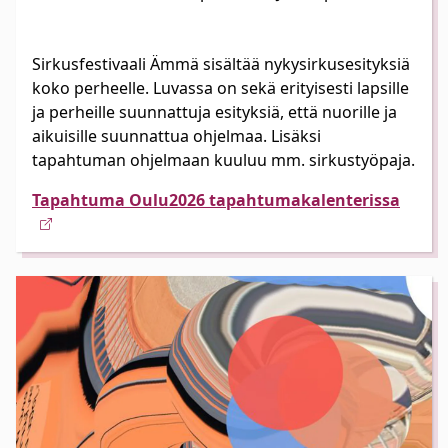
Sirkusfestivaali Ämmä sisältää nykysirkusesityksiä
koko perheelle. Luvassa on sekä erityisesti lapsille
ja perheille suunnattuja esityksiä, että nuorille ja
aikuisille suunnattua ohjelmaa. Lisäksi
tapahtuman ohjelmaan kuuluu mm. sirkustyöpaja.
Tapahtuma Oulu2026 tapahtumakalenterissa