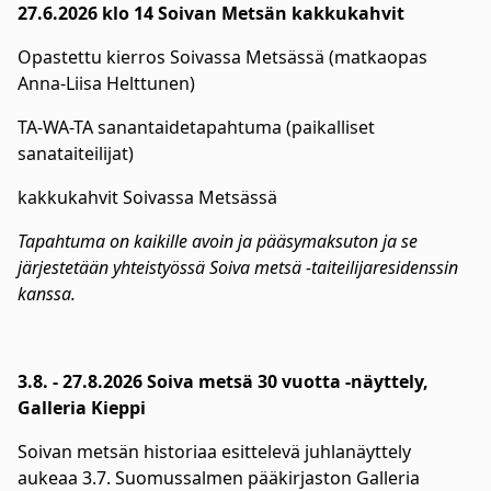
27.6.2026 klo 14 Soivan Metsän kakkukahvit
Opastettu kierros Soivassa Metsässä (matkaopas
Anna-Liisa Helttunen)
TA-WA-TA sanantaidetapahtuma (paikalliset
sanataiteilijat)
kakkukahvit Soivassa Metsässä
Tapahtuma on kaikille avoin ja pääsymaksuton ja se
järjestetään yhteistyössä Soiva metsä -taiteilijaresidenssin
kanssa.
3.8. - 27.8.2026 Soiva metsä 30 vuotta -näyttely,
Galleria Kieppi
Soivan metsän historiaa esittelevä juhlanäyttely
aukeaa 3.7. Suomussalmen pääkirjaston Galleria