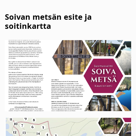
Soivan metsän esite ja
soitinkartta