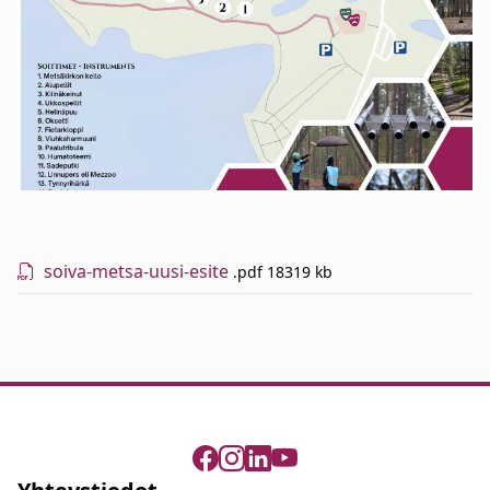
soiva-metsa-uusi-esite
.pdf
18319 kb