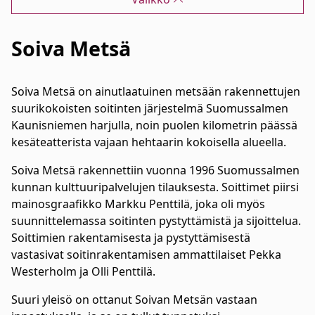
Soiva Metsä
Soiva Metsä on ainutlaatuinen metsään rakennettujen
suurikokoisten soitinten järjestelmä Suomussalmen
Kaunisniemen harjulla, noin puolen kilometrin päässä
kesäteatterista vajaan hehtaarin kokoisella alueella.
Soiva Metsä rakennettiin vuonna 1996 Suomussalmen
kunnan kulttuuripalvelujen tilauksesta. Soittimet piirsi
mainosgraafikko Markku Penttilä, joka oli myös
suunnittelemassa soitinten pystyttämistä ja sijoittelua.
Soittimien rakentamisesta ja pystyttämisestä
vastasivat soitinrakentamisen ammattilaiset Pekka
Westerholm ja Olli Penttilä.
Suuri yleisö on ottanut Soivan Metsän vastaan