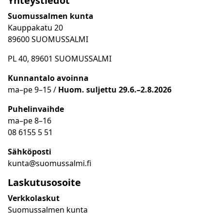
Yhteystiedot
Suomussalmen kunta
Kauppakatu 20
89600 SUOMUSSALMI
PL 40, 89601 SUOMUSSALMI
Kunnantalo avoinna
ma
–
pe 9
–15 /
Huom.
suljettu 29.6.–2.8.2026
Puhelinvaihde
ma
–
pe 8
–16
08 6155 5 51
Sähköposti
kunta@suomussalmi.fi
Laskutusosoite
Verkkolaskut
Suomussalmen kunta