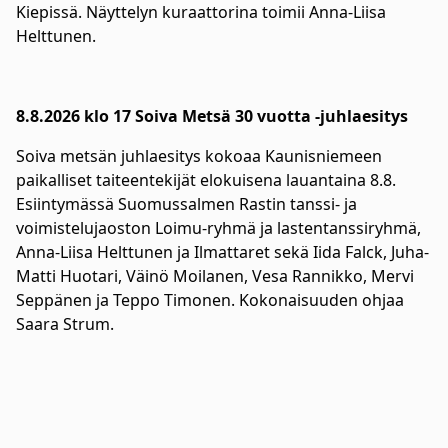
Kiepissä. Näyttelyn kuraattorina toimii Anna-Liisa
Helttunen.
8.8.2026 klo 17 Soiva Metsä 30 vuotta -juhlaesitys
Soiva metsän juhlaesitys kokoaa Kaunisniemeen
paikalliset taiteentekijät elokuisena lauantaina 8.8.
Esiintymässä Suomussalmen Rastin tanssi- ja
voimistelujaoston Loimu-ryhmä ja lastentanssiryhmä,
Anna-Liisa Helttunen ja Ilmattaret sekä Iida Falck, Juha-
Matti Huotari, Väinö Moilanen, Vesa Rannikko, Mervi
Seppänen ja Teppo Timonen. Kokonaisuuden ohjaa
Saara Strum.