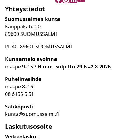
Yhteystiedot
Suomussalmen kunta
Kauppakatu 20
89600 SUOMUSSALMI
PL 40, 89601 SUOMUSSALMI
Kunnantalo avoinna
ma
–
pe 9
–15 /
Huom.
suljettu 29.6.–2.8.2026
Puhelinvaihde
ma
–
pe 8
–16
08 6155 5 51
Sähköposti
kunta@suomussalmi.fi
Laskutusosoite
Verkkolaskut