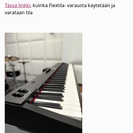
Tässä linkki
, kuinka Flextila- varausta käytetään ja
varataan tila