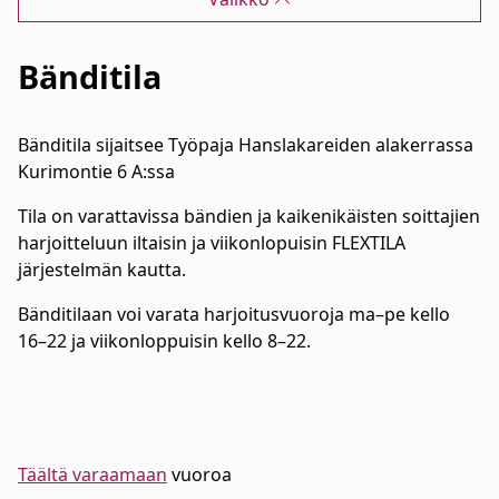
Bänditila
Bänditila sijaitsee Työpaja Hanslakareiden alakerrassa
Kurimontie 6 A:ssa
Tila on varattavissa bändien ja kaikenikäisten soittajien
harjoitteluun iltaisin ja viikonlopuisin FLEXTILA
järjestelmän kautta.
Bänditilaan voi varata harjoitusvuoroja ma–pe kello
16–22 ja viikonloppuisin kello 8–22.
Täältä varaamaan
vuoroa