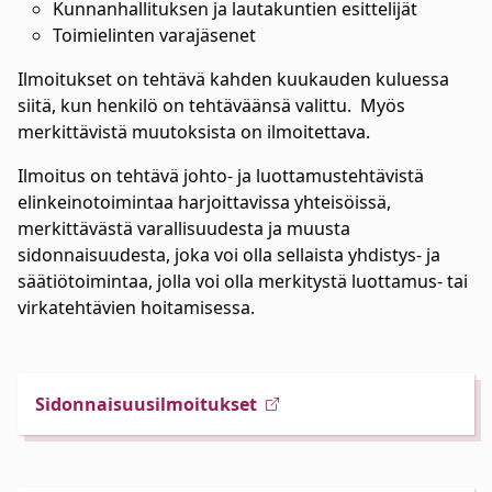
Kunnanhallituksen ja lautakuntien esittelijät
Toimielinten varajäsenet
Ilmoitukset on tehtävä kahden kuukauden kuluessa
siitä, kun henkilö on tehtäväänsä valittu. Myös
merkittävistä muutoksista on ilmoitettava.
Ilmoitus on tehtävä johto- ja luottamustehtävistä
elinkeinotoimintaa harjoittavissa yhteisöissä,
merkittävästä varallisuudesta ja muusta
sidonnaisuudesta, joka voi olla sellaista yhdistys- ja
säätiötoimintaa, jolla voi olla merkitystä luottamus- tai
virkatehtävien hoitamisessa.
Sidonnaisuusilmoitukset