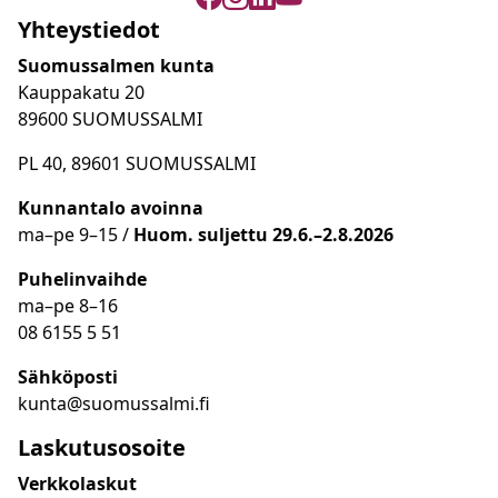
Yhteystiedot
Suomussalmen kunta
Kauppakatu 20
89600 SUOMUSSALMI
PL 40, 89601 SUOMUSSALMI
Kunnantalo avoinna
ma
–
pe 9
–15 /
Huom.
suljettu 29.6.–2.8.2026
Puhelinvaihde
ma
–
pe 8
–16
08 6155 5 51
Sähköposti
kunta@suomussalmi.fi
Laskutusosoite
Verkkolaskut