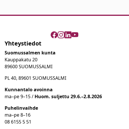
Yhteystiedot
Suomussalmen kunta
Kauppakatu 20
89600 SUOMUSSALMI
PL 40, 89601 SUOMUSSALMI
Kunnantalo avoinna
ma
–
pe 9
–15 /
Huom.
suljettu 29.6.–2.8.2026
Puhelinvaihde
ma
–
pe 8
–16
08 6155 5 51