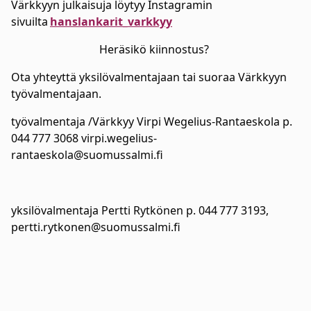
Värkkyyn julkaisuja löytyy Instagramin
sivuilta
hanslankarit_varkkyy
Heräsikö kiinnostus?
Ota yhteyttä yksilövalmentajaan tai suoraa Värkkyyn
työvalmentajaan.
työvalmentaja /Värkkyy Virpi Wegelius-Rantaeskola p.
044 777 3068 virpi.wegelius-
rantaeskola@suomussalmi.fi
yksilövalmentaja Pertti Rytkönen p. 044 777 3193,
pertti.rytkonen@suomussalmi.fi