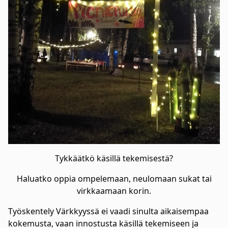
Tykkäätkö käsillä tekemisestä?
Haluatko oppia ompelemaan, neulomaan sukat tai
virkkaamaan korin.
Työskentely Värkkyyssä ei vaadi sinulta aikaisempaa
kokemusta, vaan innostusta käsillä tekemiseen ja