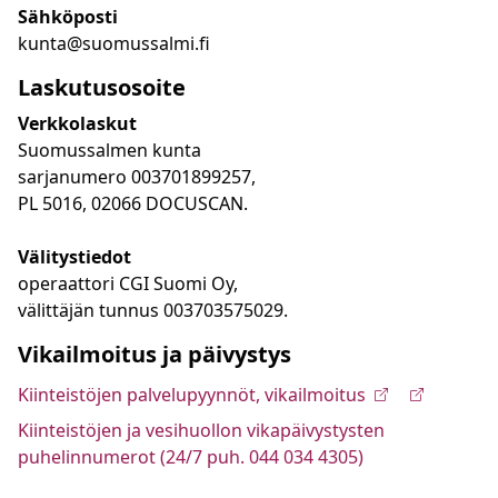
Sähköposti
kunta@suomussalmi.fi
Laskutusosoite
Verkkolaskut
Suomussalmen kunta
sarjanumero 003701899257,
PL 5016, 02066 DOCUSCAN.
Välitystiedot
operaattori CGI Suomi Oy,
välittäjän tunnus 003703575029.
Vikailmoitus ja päivystys
Kiinteistöjen palvelupyynnöt, vikailmoitus
Kiinteistöjen ja vesihuollon vikapäivystysten
puhelinnumerot (24/7 puh. 044 034 4305)