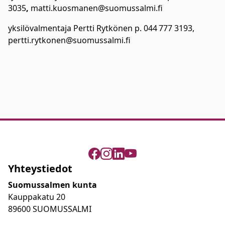
3035
,
matti.kuosmanen@suomussalmi.fi
yksilövalmentaja Pertti Rytkönen p. 044 777 3193,
pertti.rytkonen@suomussalmi.fi
Yhteystiedot
Suomussalmen kunta
Kauppakatu 20
89600 SUOMUSSALMI