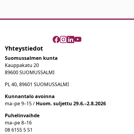
Yhteystiedot
Suomussalmen kunta
Kauppakatu 20
89600 SUOMUSSALMI
PL 40, 89601 SUOMUSSALMI
Kunnantalo avoinna
ma
–
pe 9
–15 /
Huom.
suljettu 29.6.–2.8.2026
Puhelinvaihde
ma
–
pe 8
–16
08 6155 5 51