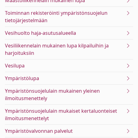
Maastoliikennelain mukainen lupa
Toiminnan rekisteröinti ympäristönsuojelun
tietojärjestelmään
Vesihuolto haja-asutusalueella
Vesiliikennelain mukainen lupa kilpailuihin ja
harjoituksiin
Vesilupa
Ympäristölupa
Ympäristönsuojelulain mukainen yleinen
ilmoitusmenettely
Ympäristönsuojelulain mukaiset kertaluonteiset
ilmoitusmenettelyt
Ympäristövalvonnan palvelut