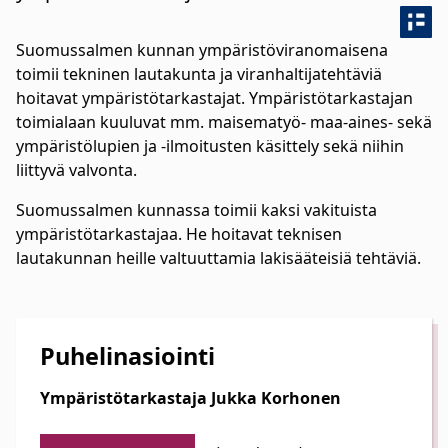
Suomussalmen kunnan ympäristöviranomaisena
toimii tekninen lautakunta ja viranhaltijatehtäviä
hoitavat ympäristötarkastajat. Ympäristötarkastajan
toimialaan kuuluvat mm. maisematyö- maa-aines- sekä
ympäristölupien ja -ilmoitusten käsittely sekä niihin
liittyvä valvonta.
Suomussalmen kunnassa toimii kaksi vakituista
ympäristötarkastajaa. He hoitavat teknisen
lautakunnan heille valtuuttamia lakisääteisiä tehtäviä.
Puhelinasiointi
Ympäristötarkastaja Jukka Korhonen