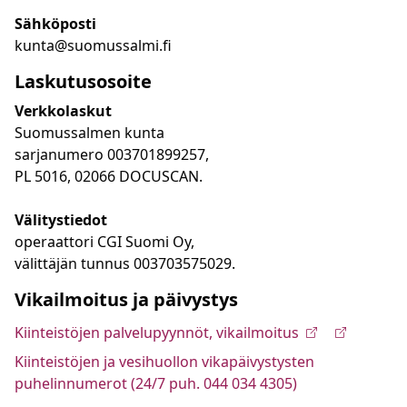
Sähköposti
kunta@suomussalmi.fi
Laskutusosoite
Verkkolaskut
Suomussalmen kunta
sarjanumero 003701899257,
PL 5016, 02066 DOCUSCAN.
Välitystiedot
operaattori CGI Suomi Oy,
välittäjän tunnus 003703575029.
Vikailmoitus ja päivystys
Kiinteistöjen palvelupyynnöt, vikailmoitus
Kiinteistöjen ja vesihuollon vikapäivystysten
puhelinnumerot (24/7 puh. 044 034 4305)