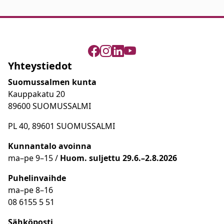
Yhteystiedot
Suomussalmen kunta
Kauppakatu 20
89600 SUOMUSSALMI
PL 40, 89601 SUOMUSSALMI
Kunnantalo avoinna
ma
–
pe 9
–15 /
Huom.
suljettu 29.6.–2.8.2026
Puhelinvaihde
ma
–
pe 8
–16
08 6155 5 51
Sähköposti