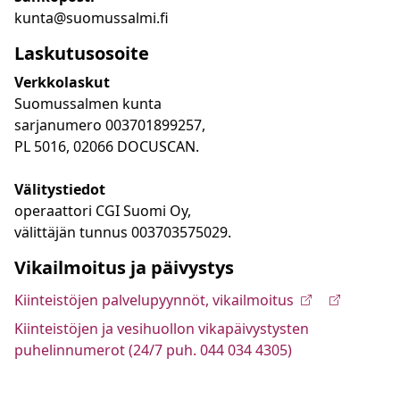
kunta@suomussalmi.fi
Laskutusosoite
Verkkolaskut
Suomussalmen kunta
sarjanumero 003701899257,
PL 5016, 02066 DOCUSCAN.
Välitystiedot
operaattori CGI Suomi Oy,
välittäjän tunnus 003703575029.
Vikailmoitus ja päivystys
Kiinteistöjen palvelupyynnöt, vikailmoitus
Kiinteistöjen ja vesihuollon vikapäivystysten
puhelinnumerot (24/7 puh. 044 034 4305)