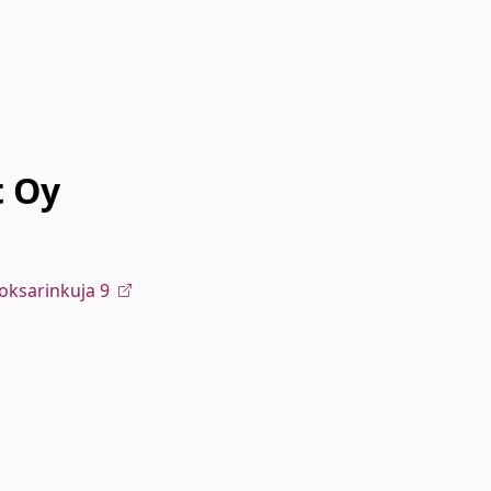
t Oy
Koksarinkuja 9