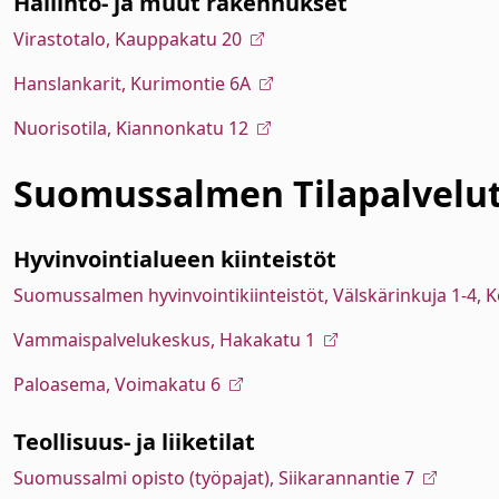
Hallinto- ja muut rakennukset
Virastotalo, Kauppakatu 20
Hanslankarit, Kurimontie 6A
Nuorisotila, Kiannonkatu 12
Suomussalmen Tilapalvelu
Hyvinvointialueen kiinteistöt
Suomussalmen hyvinvointikiinteistöt, Välskärinkuja 1-4, 
Vammaispalvelukeskus, Hakakatu 1
Paloasema, Voimakatu 6
Teollisuus- ja liiketilat
Suomussalmi opisto (työpajat), Siikarannantie 7