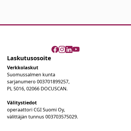
Laskutusosoite
Verkkolaskut
Suomussalmen kunta
sarjanumero 003701899257,
PL 5016, 02066 DOCUSCAN.
Välitystiedot
operaattori CGI Suomi Oy,
välittäjän tunnus 003703575029.