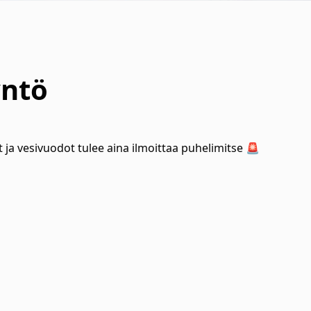
yntö
 ja vesivuodot tulee aina ilmoittaa puhelimitse 🚨