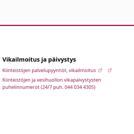
Vikailmoitus ja päivystys
Kiinteistöjen palvelupyynnöt, vikailmoitus
Kiinteistöjen ja vesihuollon vikapäivystysten
puhelinnumerot (24/7 puh. 044 034 4305)