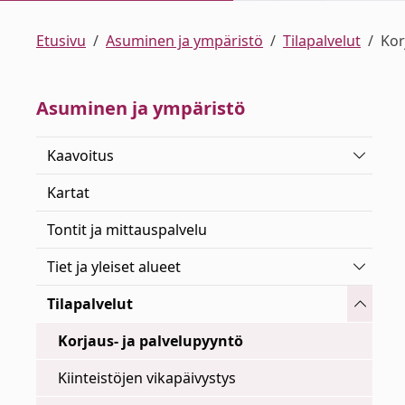
Etusivu
Asuminen ja ympäristö
Tilapalvelut
Kor
Asuminen ja ympäristö
Vaihda 
Kaavoitus
Kartat
Tontit ja mittauspalvelu
Vaihda 
Tiet ja yleiset alueet
Vaihda 
Tilapalvelut
Korjaus- ja palvelupyyntö
Kiinteistöjen vikapäivystys