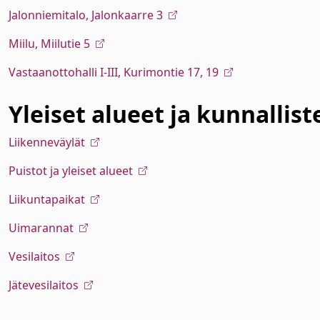
Jalonniemitalo, Jalonkaarre 3
Miilu, Miilutie 5
Vastaanottohalli I-III, Kurimontie 17, 19
Yleiset alueet ja kunnallis
Liikenneväylät
Puistot ja yleiset alueet
Liikuntapaikat
Uimarannat
Vesilaitos
Jätevesilaitos