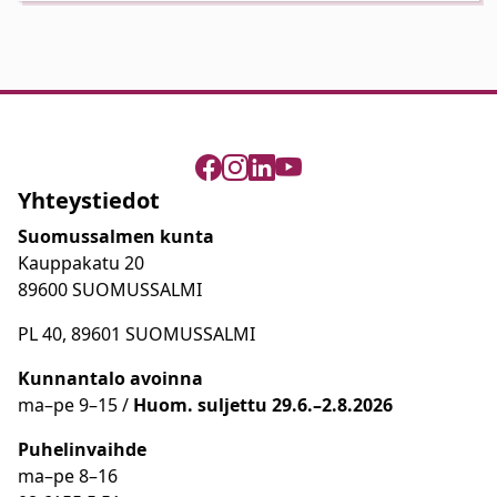
Yhteystiedot
Suomussalmen kunta
Kauppakatu 20
89600 SUOMUSSALMI
PL 40, 89601 SUOMUSSALMI
Kunnantalo avoinna
ma
–
pe 9
–15 /
Huom.
suljettu 29.6.–2.8.2026
Puhelinvaihde
ma
–
pe 8
–16