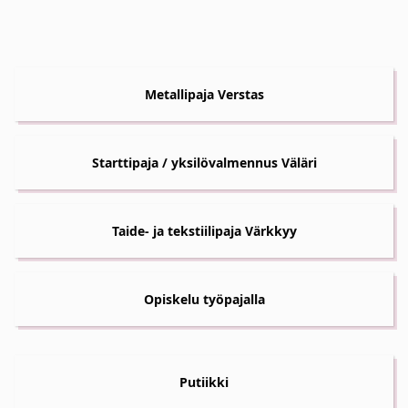
Metallipaja Verstas
Starttipaja / yksilövalmennus Väläri
Taide- ja tekstiilipaja Värkkyy
Opiskelu työpajalla
Putiikki