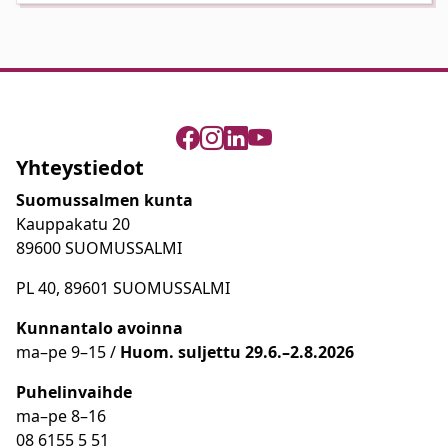
Yhteystiedot
Suomussalmen kunta
Kauppakatu 20
89600 SUOMUSSALMI
PL 40, 89601 SUOMUSSALMI
Kunnantalo avoinna
ma
–
pe 9
–15 /
Huom.
suljettu 29.6.–2.8.2026
Puhelinvaihde
ma
–
pe 8
–16
08 6155 5 51