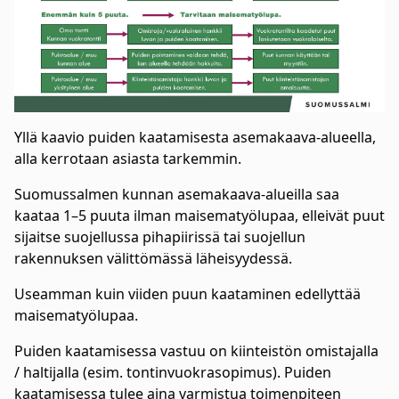
Yllä kaavio puiden kaatamisesta asemakaava-alueella,
alla kerrotaan asiasta tarkemmin.
Suomussalmen kunnan asemakaava-alueilla saa
kaataa 1–5 puuta ilman maisematyölupaa, elleivät puut
sijaitse suojellussa pihapiirissä tai suojellun
rakennuksen välittömässä läheisyydessä.
Useamman kuin viiden puun kaataminen edellyttää
maisematyölupaa.
Puiden kaatamisessa vastuu on kiinteistön omistajalla
/ haltijalla (esim. tontinvuokrasopimus). Puiden
kaatamisessa tulee aina varmistua toimenpiteen