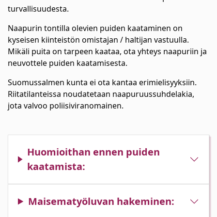
turvallisuudesta.
Naapurin tontilla olevien puiden kaataminen on
kyseisen kiinteistön omistajan / haltijan vastuulla.
Mikäli puita on tarpeen kaataa, ota yhteys naapuriin ja
neuvottele puiden kaatamisesta.
Suomussalmen kunta ei ota kantaa erimielisyyksiin.
Riitatilanteissa noudatetaan naapuruussuhdelakia,
jota valvoo poliisiviranomainen.
Huomioithan ennen puiden
kaatamista:
Maisematyöluvan hakeminen: