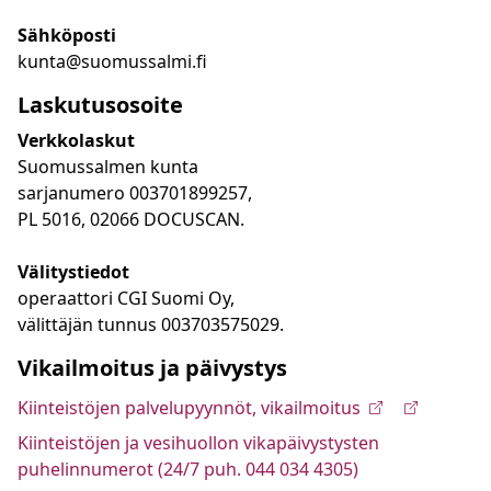
Sähköposti
kunta@suomussalmi.fi
Laskutusosoite
Verkkolaskut
Suomussalmen kunta
sarjanumero 003701899257,
PL 5016, 02066 DOCUSCAN.
Välitystiedot
operaattori CGI Suomi Oy,
välittäjän tunnus 003703575029.
Vikailmoitus ja päivystys
Kiinteistöjen palvelupyynnöt, vikailmoitus
Kiinteistöjen ja vesihuollon vikapäivystysten
puhelinnumerot (24/7 puh. 044 034 4305)