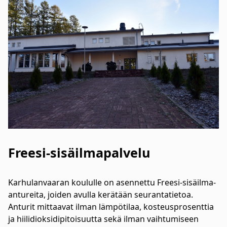
Freesi-sisäilmapalvelu
Karhulanvaaran koululle on asennettu Freesi-sisäilma-
antureita, joiden avulla kerätään seurantatietoa.
Anturit mittaavat ilman lämpötilaa, kosteusprosenttia
ja hiilidioksidipitoisuutta sekä ilman vaihtumiseen