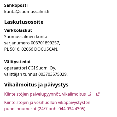
Sähköposti
kunta@suomussalmi.fi
Laskutusosoite
Verkkolaskut
Suomussalmen kunta
sarjanumero 003701899257,
PL 5016, 02066 DOCUSCAN.
Välitystiedot
operaattori CGI Suomi Oy,
välittäjän tunnus 003703575029.
Vikailmoitus ja päivystys
Kiinteistöjen palvelupyynnöt, vikailmoitus
Kiinteistöjen ja vesihuollon vikapäivystysten
puhelinnumerot (24/7 puh. 044 034 4305)