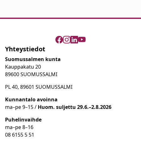
Yhteystiedot
Suomussalmen kunta
Kauppakatu 20
89600 SUOMUSSALMI
PL 40, 89601 SUOMUSSALMI
Kunnantalo avoinna
ma
–
pe 9
–15 /
Huom.
suljettu 29.6.–2.8.2026
Puhelinvaihde
ma
–
pe 8
–16
08 6155 5 51