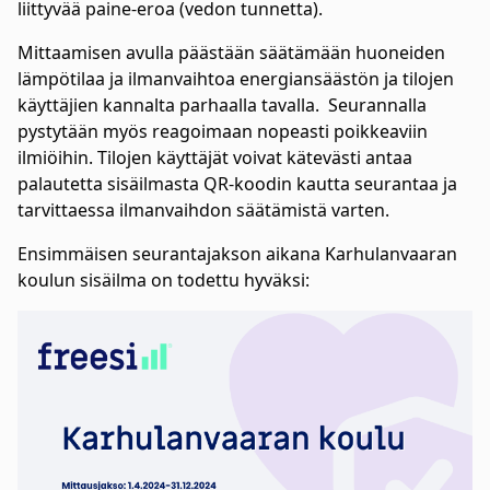
liittyvää paine-eroa (vedon tunnetta).
Mittaamisen avulla päästään säätämään huoneiden
lämpötilaa ja ilmanvaihtoa energiansäästön ja tilojen
käyttäjien kannalta parhaalla tavalla. Seurannalla
pystytään myös reagoimaan nopeasti poikkeaviin
ilmiöihin. Tilojen käyttäjät voivat kätevästi antaa
palautetta sisäilmasta QR-koodin kautta seurantaa ja
tarvittaessa ilmanvaihdon säätämistä varten.
Ensimmäisen seurantajakson aikana Karhulanvaaran
koulun sisäilma on todettu hyväksi: