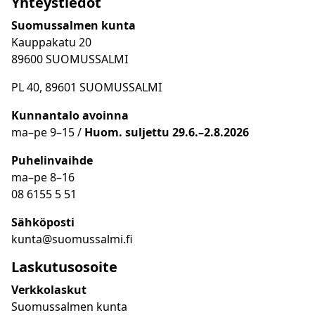
Yhteystiedot
Suomussalmen kunta
Kauppakatu 20
89600 SUOMUSSALMI
PL 40, 89601 SUOMUSSALMI
Kunnantalo avoinna
ma
–
pe 9
–15 /
Huom.
suljettu 29.6.–2.8.2026
Puhelinvaihde
ma
–
pe 8
–16
08 6155 5 51
Sähköposti
kunta@suomussalmi.fi
Laskutusosoite
Verkkolaskut
Suomussalmen kunta