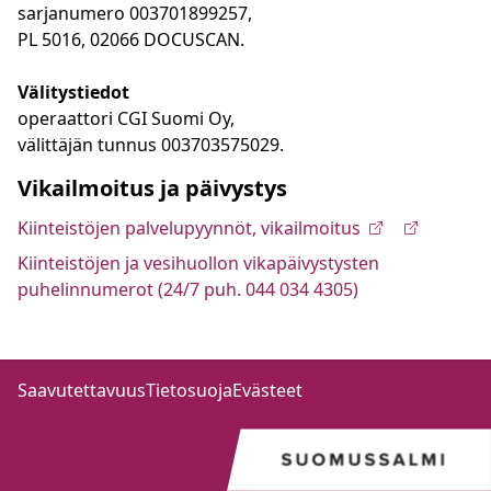
sarjanumero 003701899257,
PL 5016, 02066 DOCUSCAN.
Välitystiedot
operaattori CGI Suomi Oy,
välittäjän tunnus 003703575029.
Vikailmoitus ja päivystys
Kiinteistöjen palvelupyynnöt, vikailmoitus
Kiinteistöjen ja vesihuollon vikapäivystysten
puhelinnumerot (24/7 puh. 044 034 4305)
Saavutettavuus
Tietosuoja
Evästeet