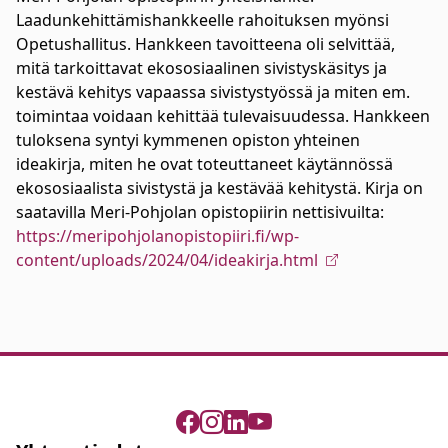
Laadunkehittämishankkeelle rahoituksen myönsi
Opetushallitus. Hankkeen tavoitteena oli selvittää,
mitä tarkoittavat ekososiaalinen sivistyskäsitys ja
kestävä kehitys vapaassa sivistystyössä ja miten em.
toimintaa voidaan kehittää tulevaisuudessa. Hankkeen
tuloksena syntyi kymmenen opiston yhteinen
ideakirja, miten he ovat toteuttaneet käytännössä
ekososiaalista sivistystä ja kestävää kehitystä. Kirja on
saatavilla Meri-Pohjolan opistopiirin nettisivuilta:
https://meripohjolanopistopiiri.fi/wp-
content/uploads/2024/04/ideakirja.html