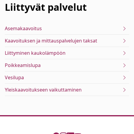
Liittyvät
palvelut
Asemakaavoitus
Kaavoituksen ja mittauspalvelujen taksat
Liittyminen kaukolämpöön
Poikkeamislupa
Vesilupa
Yleiskaavoitukseen vaikuttaminen