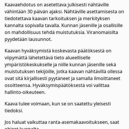
Kaavaehdotus on asetettava julkisesti nähtäville
vähintään 30 päivän ajaksi. Nähtäville asettamisesta on
tiedotettava kaavan tarkoituksen ja merkityksen
kannalta sopivalla tavalla. Kunnan jäsenille ja osallisille
on mahdollisuus tehdä muistutuksia. Viranomaisilta
pyydetään lausunnot.
Kaavan hyväksymistä koskevasta päätöksestä on
viipymättä lähetettävä tieto alueelliselle
ympäristökeskukselle ja niille kunnan jäsenille sekä
muistutuksen tekijöille, jotka kaavan nähtävillä ollessa
ovat sitä kirjallisesti pyytäneet ja samalla ilmoittaneet
osoitteensa. Hyväksymispäätöksestä voi valittaa
hallinto-oikeuteen.
Kaava tulee voimaan, kun se on saatettu yleisesti
tiedoksi.
Jos haluat vaikuttaa ranta-asemakaavoitukseen, saat