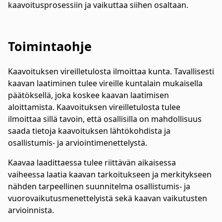
kaavoitusprosessiin ja vaikuttaa siihen osaltaan.
Toimintaohje
Kaavoituksen vireilletulosta ilmoittaa kunta. Tavallisesti
kaavan laatiminen tulee vireille kuntalain mukaisella
päätöksellä, joka koskee kaavan laatimisen
aloittamista. Kaavoituksen vireilletulosta tulee
ilmoittaa sillä tavoin, että osallisilla on mahdollisuus
saada tietoja kaavoituksen lähtökohdista ja
osallistumis- ja arviointimenettelystä.
Kaavaa laadittaessa tulee riittävän aikaisessa
vaiheessa laatia kaavan tarkoitukseen ja merkitykseen
nähden tarpeellinen suunnitelma osallistumis- ja
vuorovaikutusmenettelyistä sekä kaavan vaikutusten
arvioinnista.