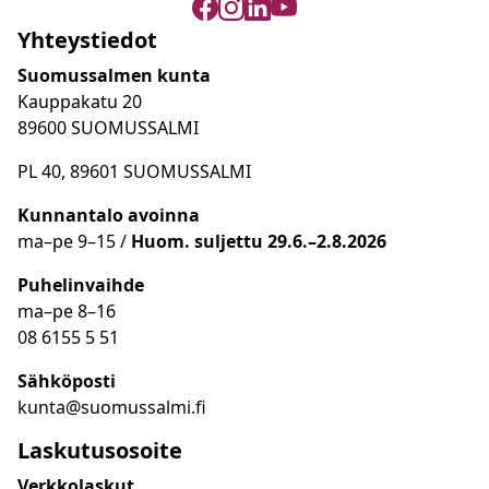
Yhteystiedot
Suomussalmen kunta
Kauppakatu 20
89600 SUOMUSSALMI
PL 40, 89601 SUOMUSSALMI
Kunnantalo avoinna
ma
–
pe 9
–15 /
Huom.
suljettu 29.6.–2.8.2026
Puhelinvaihde
ma
–
pe 8
–16
08 6155 5 51
Sähköposti
kunta@suomussalmi.fi
Laskutusosoite
Verkkolaskut