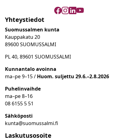
Yhteystiedot
Suomussalmen kunta
Kauppakatu 20
89600 SUOMUSSALMI
PL 40, 89601 SUOMUSSALMI
Kunnantalo avoinna
ma
–
pe 9
–15 /
Huom.
suljettu 29.6.–2.8.2026
Puhelinvaihde
ma
–
pe 8
–16
08 6155 5 51
Sähköposti
kunta@suomussalmi.fi
Laskutusosoite