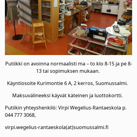
Putiikki on avoinna normaalisti ma – to klo 8-15 ja pe 8-
13 tai sopimuksen mukaan.
Käyntiosoite Kurimontie 6 A, 2 kerros, Suomussalmi.
Maksuvälineeksi käyvät käteinen ja luottokortti.
Putiikin yhteyshenkilö: Virpi Wegelius-Rantaeskola p.
044 777 3068,
virpi.wegelius-rantaeskola(at)suomussalmi.fi