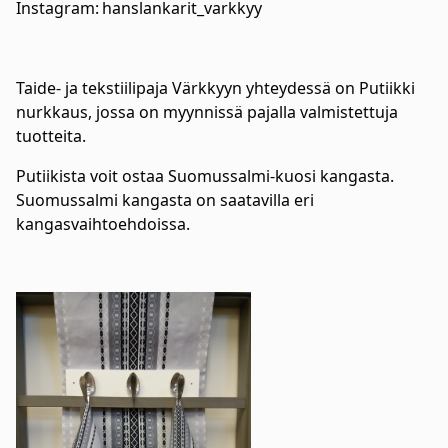
Instagram: hanslankarit_varkkyy
Taide- ja tekstiilipaja Värkkyyn yhteydessä on Putiikki
nurkkaus, jossa on myynnissä pajalla valmistettuja
tuotteita.
Putiikista voit ostaa Suomussalmi-kuosi kangasta.
Suomussalmi kangasta on saatavilla eri
kangasvaihtoehdoissa.