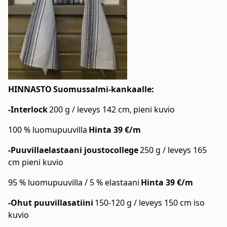
HINNASTO
Suomussalmi-kankaalle:
-Interlock
200 g / leveys 142 cm, pieni kuvio
100 % luomupuuvilla
Hinta 39 €/m
-Puuvillaelastaani joustocollege
250 g / leveys 165
cm pieni kuvio
95 % luomupuuvilla / 5 % elastaani
Hinta 39 €/m
-Ohut puuvillasatiini
150-120 g / leveys 150 cm iso
kuvio