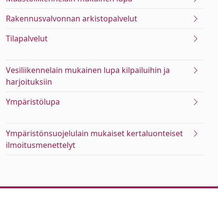
Rakennusvalvonnan arkistopalvelut
Tilapalvelut
Vesiliikennelain mukainen lupa kilpailuihin ja
harjoituksiin
Ympäristölupa
Ympäristönsuojelulain mukaiset kertaluonteiset
ilmoitusmenettelyt