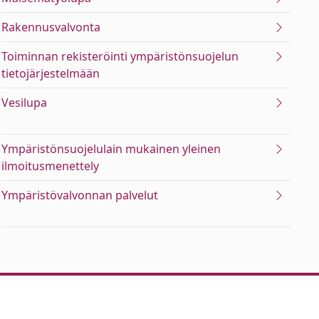
Rakennusvalvonta
Toiminnan rekisteröinti ympäristönsuojelun
tietojärjestelmään
Vesilupa
Ympäristönsuojelulain mukainen yleinen
ilmoitusmenettely
Ympäristövalvonnan palvelut