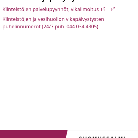
Kiinteistöjen palvelupyynnöt, vikailmoitus
Kiinteistöjen ja vesihuollon vikapäivystysten
puhelinnumerot (24/7 puh. 044 034 4305)