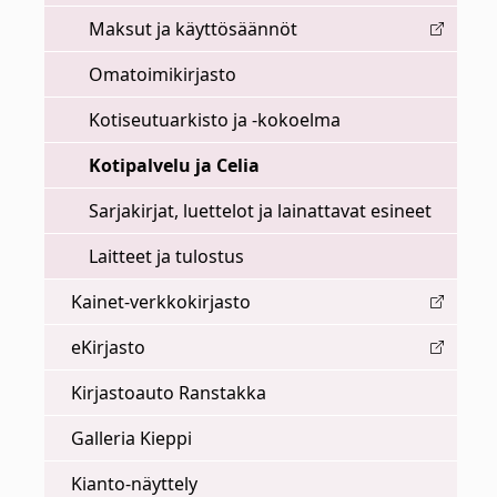
Maksut ja käyttösäännöt
Omatoimikirjasto
Kotiseutuarkisto ja -kokoelma
Kotipalvelu ja Celia
Sarjakirjat, luettelot ja lainattavat esineet
Laitteet ja tulostus
Kainet-verkkokirjasto
eKirjasto
Kirjastoauto Ranstakka
Galleria Kieppi
Kianto-näyttely