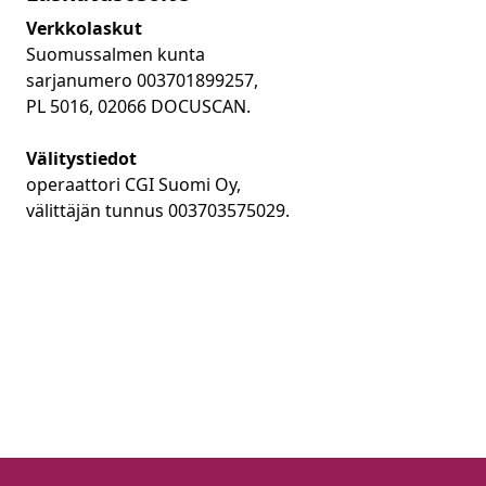
Verkkolaskut
Suomussalmen kunta
sarjanumero 003701899257,
PL 5016, 02066 DOCUSCAN.
Välitystiedot
operaattori CGI Suomi Oy,
välittäjän tunnus 003703575029.