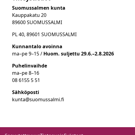
Suomussalmen kunta
Kauppakatu 20
89600 SUOMUSSALMI
PL 40, 89601 SUOMUSSALMI
Kunnantalo avoinna
ma
–
pe 9
–15 /
Huom.
suljettu 29.6.–2.8.2026
Puhelinvaihde
ma
–
pe 8
–16
08 6155 5 51
Sähköposti
kunta@suomussalmi.fi