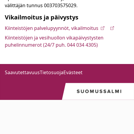
välittäjän tunnus 003703575029.
Vikailmoitus ja päivystys
Kiinteistöjen palvelupyynnöt, vikailmoitus
Kiinteistöjen ja vesihuollon vikapäivystysten
puhelinnumerot (24/7 puh. 044 034 4305)
Saavutettavuus
Tietosuoja
Evästeet