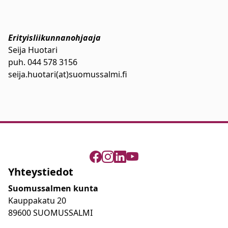
Erityisliikunnanohjaaja
Seija Huotari
puh. 044 578 3156
seija.huotari(at)suomussalmi.fi
Yhteystiedot
Suomussalmen kunta
Kauppakatu 20
89600 SUOMUSSALMI