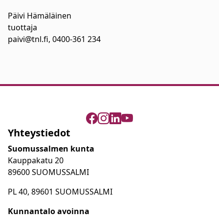
Päivi Hämäläinen
tuottaja
paivi@tnl.fi, 0400-361 234
Yhteystiedot
Suomussalmen kunta
Kauppakatu 20
89600 SUOMUSSALMI
PL 40, 89601 SUOMUSSALMI
Kunnantalo avoinna