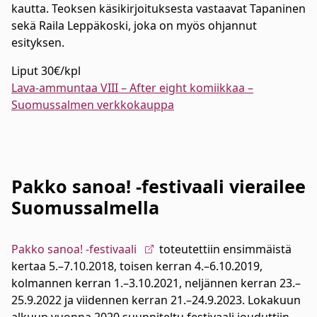
kautta. Teoksen käsikirjoituksesta vastaavat Tapaninen
sekä Raila Leppäkoski, joka on myös ohjannut
esityksen.
Liput 30€/kpl
Lava-ammuntaa VIII – After eight komiikkaa –
Suomussalmen verkkokauppa
Pakko sanoa! -festivaali vierailee
Suomussalmella
Pakko sanoa! -festivaali
toteutettiin ensimmäistä
kertaa 5.–7.10.2018, toisen kerran 4.–6.10.2019,
kolmannen kerran 1.–3.10.2021, neljännen kerran 23.–
25.9.2022 ja viidennen kerran 21.–24.9.2023. Lokakuun