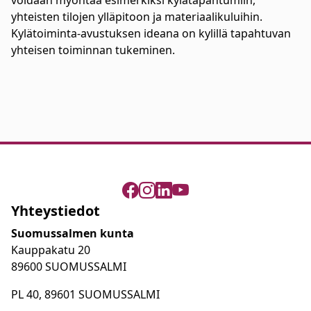
voidaan myöntää esimerkiksi kylätapahtumiin,
yhteisten tilojen ylläpitoon ja materiaalikuluihin.
Kylätoiminta-avustuksen ideana on kylillä tapahtuvan
yhteisen toiminnan tukeminen.
Yhteystiedot
Suomussalmen kunta
Kauppakatu 20
89600 SUOMUSSALMI
PL 40, 89601 SUOMUSSALMI