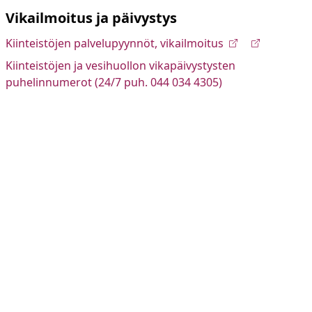
Vikailmoitus ja päivystys
Kiinteistöjen palvelupyynnöt, vikailmoitus
Kiinteistöjen ja vesihuollon vikapäivystysten
puhelinnumerot (24/7 puh. 044 034 4305)