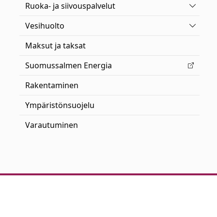
Vaihda 
Ruoka- ja siivouspalvelut
Vaihda 
Vesihuolto
Maksut ja taksat
Suomussalmen Energia
Rakentaminen
Ympäristönsuojelu
Varautuminen