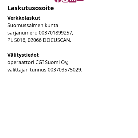
Laskutusosoite
Verkkolaskut
Suomussalmen kunta
sarjanumero 003701899257,
PL 5016, 02066 DOCUSCAN.
Välitystiedot
operaattori CGI Suomi Oy,
välittäjän tunnus 003703575029.