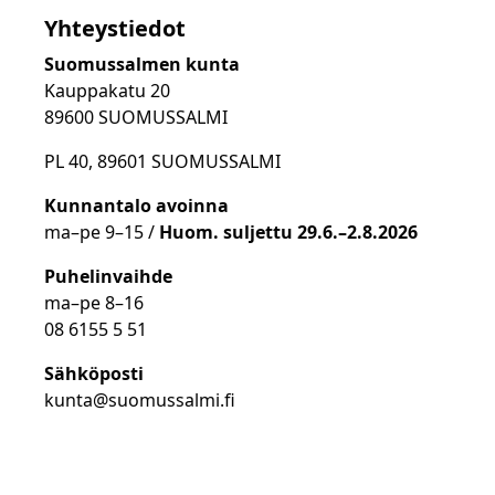
Yhteystiedot
Suomussalmen kunta
Kauppakatu 20
89600 SUOMUSSALMI
PL 40, 89601 SUOMUSSALMI
Kunnantalo avoinna
ma
–
pe 9
–15 /
Huom.
suljettu 29.6.–2.8.2026
Puhelinvaihde
ma
–
pe 8
–16
08 6155 5 51
Sähköposti
kunta@suomussalmi.fi