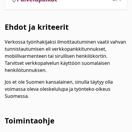
Ehdot ja kriteerit
Verkossa työnhakijaksi ilmoittautuminen vaatii vahvan
tunnistautumisen eli verkkopankkitunnukset,
mobiilivarmenteen tai sirullisen henkilökortin.
Tarvitset verkkopalvelun käyttöön suomalaisen
henkilötunnuksen.
Jos et ole Suomen kansalainen, sinulla täytyy olla
voimassa oleva oleskelulupa ja työnteko-oikeus
Suomessa.
Toimintaohje