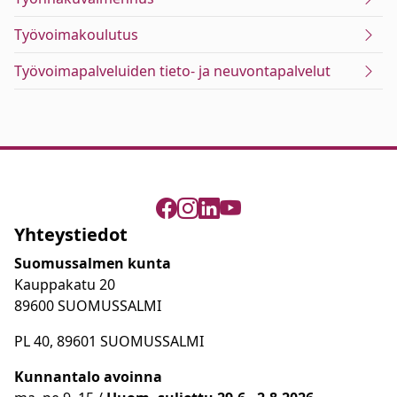
Työvoimakoulutus
Työvoimapalveluiden tieto- ja neuvontapalvelut
Yhteystiedot
Suomussalmen kunta
Kauppakatu 20
89600 SUOMUSSALMI
PL 40, 89601 SUOMUSSALMI
Kunnantalo avoinna