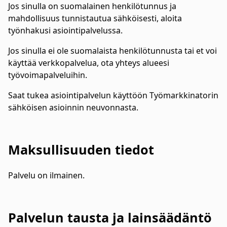
Jos sinulla on suomalainen henkilötunnus ja
mahdollisuus tunnistautua sähköisesti, aloita
työnhakusi asiointipalvelussa.
Jos sinulla ei ole suomalaista henkilötunnusta tai et voi
käyttää verkkopalvelua, ota yhteys alueesi
työvoimapalveluihin.
Saat tukea asiointipalvelun käyttöön Työmarkkinatorin
sähköisen asioinnin neuvonnasta.
Maksullisuuden tiedot
Palvelu on ilmainen.
Palvelun tausta ja lainsäädäntö