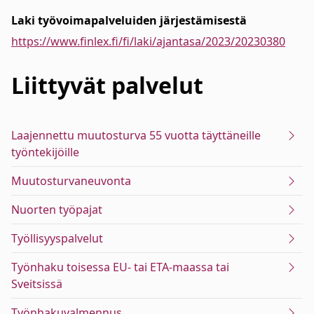
Laki työvoimapalveluiden järjestämisestä
https://www.finlex.fi/fi/laki/ajantasa/2023/20230380
Liittyvät
palvelut
Laajennettu muutosturva 55 vuotta täyttäneille
työntekijöille
Muutosturvaneuvonta
Nuorten työpajat
Työllisyyspalvelut
Työnhaku toisessa EU- tai ETA-maassa tai
Sveitsissä
Työnhakuvalmennus