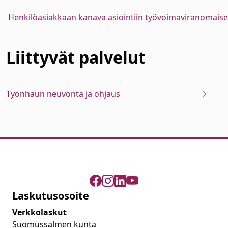
Henkilöasiakkaan kanava asiointiin työvoimaviranomais
Liittyvät
palvelut
Työnhaun neuvonta ja ohjaus
Laskutusosoite
Verkkolaskut
Suomussalmen kunta