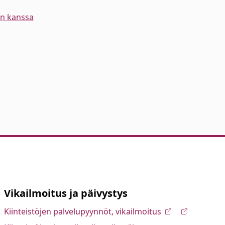
en kanssa
Vikailmoitus ja päivystys
Kiinteistöjen palvelupyynnöt, vikailmoitus