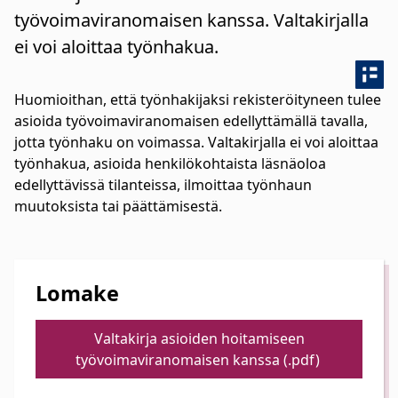
työvoimaviranomaisen kanssa. Valtakirjalla
ei voi aloittaa työnhakua.
Huomioithan, että työnhakijaksi rekisteröityneen tulee
asioida työvoimaviranomaisen edellyttämällä tavalla,
jotta työnhaku on voimassa. Valtakirjalla ei voi aloittaa
työnhakua, asioida henkilökohtaista läsnäoloa
edellyttävissä tilanteissa, ilmoittaa työnhaun
muutoksista tai päättämisestä.
Lomake
Valtakirja asioiden hoitamiseen
työvoimaviranomaisen kanssa (.pdf)