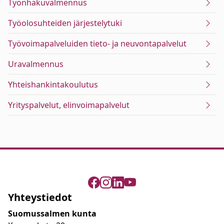
Työnhakuvalmennus
Työolosuhteiden järjestelytuki
Työvoimapalveluiden tieto- ja neuvontapalvelut
Uravalmennus
Yhteishankintakoulutus
Yrityspalvelut, elinvoimapalvelut
Yhteystiedot
Suomussalmen kunta