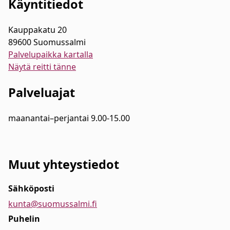
Käyntitiedot
Kauppakatu 20
89600 Suomussalmi
Palvelupaikka kartalla
Näytä reitti tänne
Palveluajat
maanantai–perjantai 9.00-15.00
Muut yhteystiedot
Sähköposti
kunta@suomussalmi.fi
Puhelin