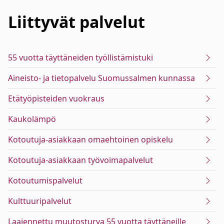
Liittyvät
palvelut
55 vuotta täyttäneiden työllistämistuki
Aineisto- ja tietopalvelu Suomussalmen kunnassa
Etätyöpisteiden vuokraus
Kaukolämpö
Kotoutuja-asiakkaan omaehtoinen opiskelu
Kotoutuja-asiakkaan työvoimapalvelut
Kotoutumispalvelut
Kulttuuripalvelut
Laajennettu muutosturva 55 vuotta täyttäneille