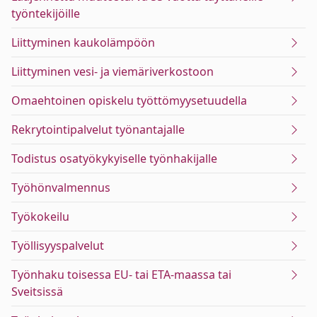
työntekijöille
Liittyminen kaukolämpöön
Liittyminen vesi- ja viemäriverkostoon
Omaehtoinen opiskelu työttömyysetuudella
Rekrytointipalvelut työnantajalle
Todistus osatyökykyiselle työnhakijalle
Työhönvalmennus
Työkokeilu
Työllisyyspalvelut
Työnhaku toisessa EU- tai ETA-maassa tai
Sveitsissä