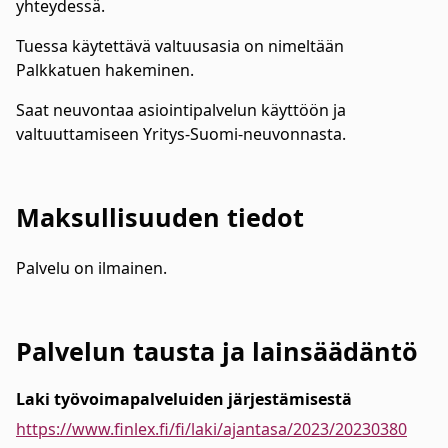
yhteydessä.
Tuessa käytettävä valtuusasia on nimeltään
Palkkatuen hakeminen.
Saat neuvontaa asiointipalvelun käyttöön ja
valtuuttamiseen Yritys-Suomi-neuvonnasta.
Maksullisuuden tiedot
Palvelu on ilmainen.
Palvelun tausta ja lainsäädäntö
Laki työvoimapalveluiden järjestämisestä
https://www.finlex.fi/fi/laki/ajantasa/2023/20230380