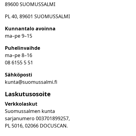
89600 SUOMUSSALMI
PL 40, 89601 SUOMUSSALMI
Kunnantalo avoinna
ma
–
pe 9
–15
Puhelinvaihde
ma
–
pe 8
–16
08 6155 5 51
Sähköposti
kunta@suomussalmi.fi
Laskutusosoite
Verkkolaskut
Suomussalmen kunta
sarjanumero 003701899257,
PL 5016, 02066 DOCUSCAN.