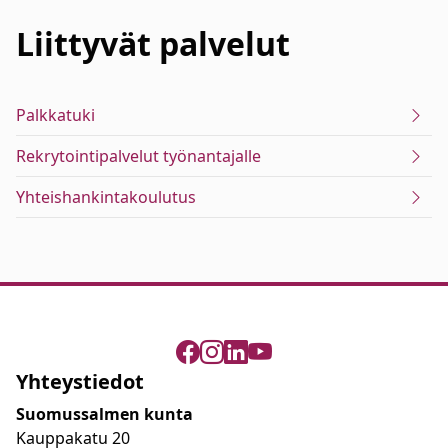
Liittyvät
palvelut
Palkkatuki
Rekrytointipalvelut työnantajalle
Yhteishankintakoulutus
Yhteystiedot
Suomussalmen kunta
Kauppakatu 20