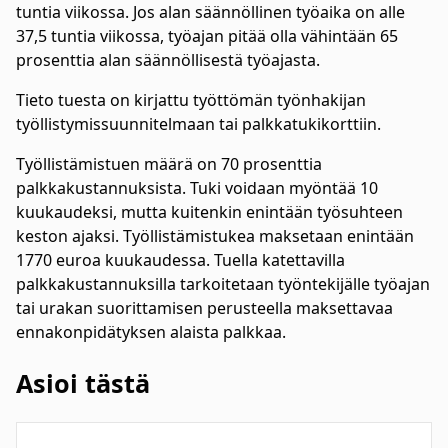
tuntia viikossa. Jos alan säännöllinen työaika on alle
37,5 tuntia viikossa, työajan pitää olla vähintään 65
prosenttia alan säännöllisestä työajasta.
Tieto tuesta on kirjattu työttömän työnhakijan
työllistymissuunnitelmaan tai palkkatukikorttiin.
Työllistämistuen määrä on 70 prosenttia
palkkakustannuksista. Tuki voidaan myöntää 10
kuukaudeksi, mutta kuitenkin enintään työsuhteen
keston ajaksi. Työllistämistukea maksetaan enintään
1770 euroa kuukaudessa. Tuella katettavilla
palkkakustannuksilla tarkoitetaan työntekijälle työajan
tai urakan suorittamisen perusteella maksettavaa
ennakonpidätyksen alaista palkkaa.
Asioi tästä