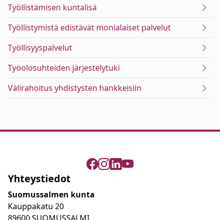
Työllistämisen kuntalisä
Työllistymistä edistävät monialaiset palvelut
Työllisyyspalvelut
Työolosuhteiden järjestelytuki
Välirahoitus yhdistysten hankkeisiin
Yhteystiedot
Suomussalmen kunta
Kauppakatu 20
89600 SUOMUSSALMI