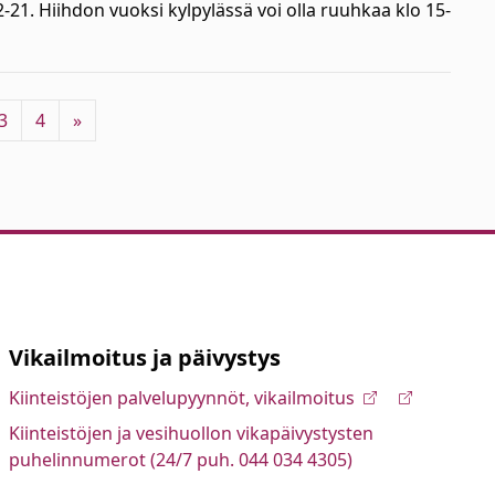
-21. Hiihdon vuoksi kylpylässä voi olla ruuhkaa klo 15-
3
4
»
Vikailmoitus ja päivystys
Kiinteistöjen palvelupyynnöt, vikailmoitus
Kiinteistöjen ja vesihuollon vikapäivystysten
puhelinnumerot (24/7 puh. 044 034 4305)