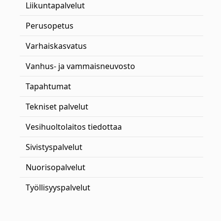
Liikuntapalvelut
Perusopetus
Varhaiskasvatus
Vanhus- ja vammaisneuvosto
Tapahtumat
Tekniset palvelut
Vesihuoltolaitos tiedottaa
Sivistyspalvelut
Nuorisopalvelut
Työllisyyspalvelut