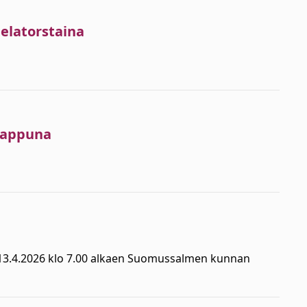
helatorstaina
 vappuna
 13.4.2026 klo 7.00 alkaen Suomussalmen kunnan