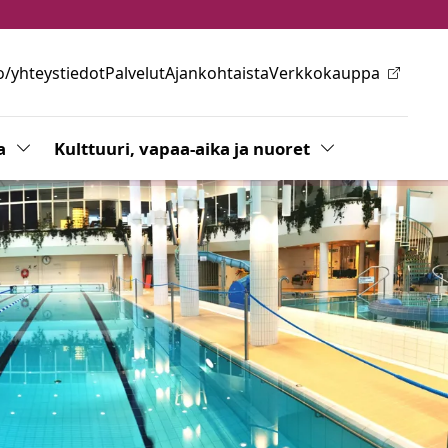
o/yhteystiedot
Palvelut
Ajankohtaista
Verkkokauppa
ovalikkoa
a
Vaihda alasvetovalikkoa
Kulttuuri, vapaa-aika ja nuoret
Vaihda alasvetov