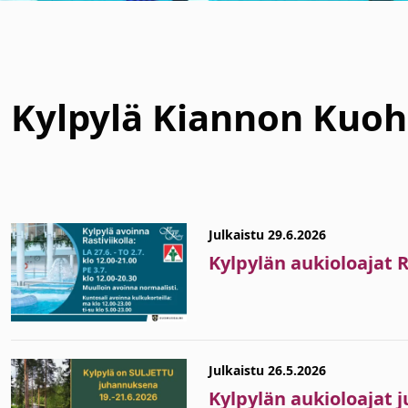
Kylpylä Kiannon Kuoh
alasvetovalikkoa
Julkaistu 29.6.2026
Kylpylän aukioloajat Ra
Julkaistu 26.5.2026
Kylpylän aukioloajat