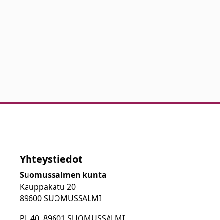
Yhteystiedot
Suomussalmen kunta
Kauppakatu 20
89600 SUOMUSSALMI
PL 40, 89601 SUOMUSSALMI