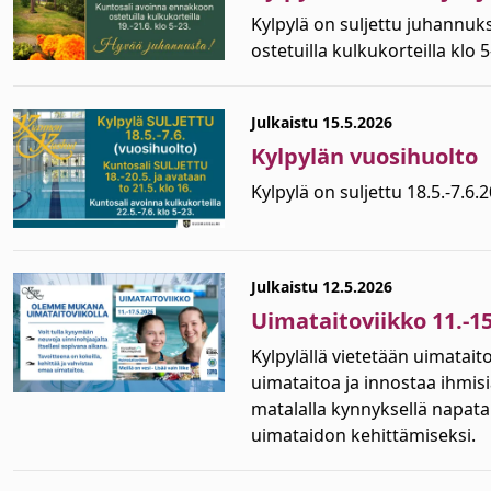
Kylpylä on suljettu juhannuk
ostetuilla kulkukorteilla klo
Julkaistu 15.5.2026
Kylpylän vuosihuolto
Kylpylä on suljettu 18.5.-7.6.
Julkaistu 12.5.2026
Uimataitoviikko 11.-15
Kylpylällä vietetään uimatait
uimataitoa ja innostaa ihmis
matalalla kynnyksellä napata 
uimataidon kehittämiseksi.