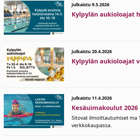
Julkaistu 9.5.2026
Kylpylän aukioloajat 
Julkaistu 20.4.2026
Kylpylän aukioloajat
Julkaistu 11.4.2026
Kesäuimakoulut 2026
Sitovat ilmoittautumiset ma
verkkokaupassa.