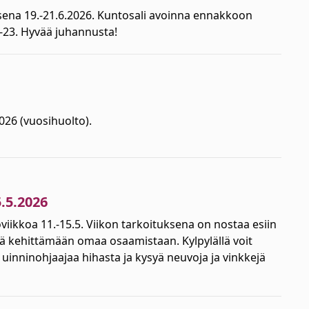
sena 19.-21.6.2026. Kuntosali avoinna ennakkoon
 5-23. Hyvää juhannusta!
2026 (vuosihuolto).
.5.2026
oviikkoa 11.-15.5. Viikon tarkoituksena on nostaa esiin
iä kehittämään omaa osaamistaan. Kylpylällä voit
uinninohjaajaa hihasta ja kysyä neuvoja ja vinkkejä