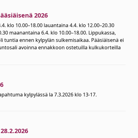
pääsiäisenä 2026
.4. klo 10.00–18.00 lauantaina 4.4. klo 12.00–20.30
0.30 maanantaina 6.4. klo 10.00–18.00. Lippukassa,
oli tuntia ennen kylpylän sulkemisaikaa. Pääsiäisenä ei
untosali avoinna ennakkoon ostetuilla kulkukorteilla
26
pahtuma kylpylässä la 7.3.2026 klo 13-17.
 28.2.2026