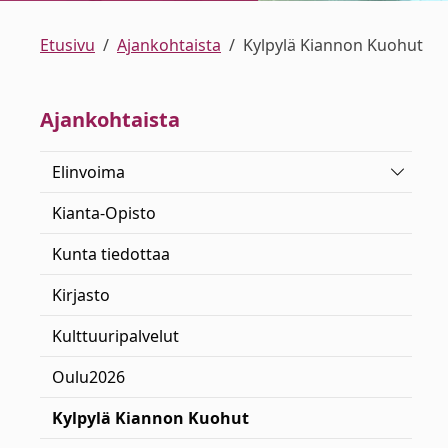
Etusivu
Ajankohtaista
Kylpylä Kiannon Kuohut
Ajankohtaista
Vaihda 
Elinvoima
Kianta-Opisto
Kunta tiedottaa
Kirjasto
Kulttuuripalvelut
Oulu2026
Kylpylä Kiannon Kuohut